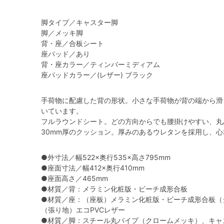
脚タイプ／キャスター脚
脚／メッキ脚
背・座／合板シート
座パッド／あり
背・座カラー／ティンバーミディアム
座パッドカラー／(レザー) ブラック
手荷物に配慮した背の形状。小さな手荷物が背の端から滑
いています。
フルラウンドシート。どの方向からでも腰掛けやすい、丸
30mm厚のクッション。厚みのあるウレタンを採用し、
●外寸法／幅522×奥行535×高さ795mm
●座面寸法／幅412×奥行410mm
●座面高さ／465mm
●材質／背：メラミン化粧版・ビーチ成形合板
●材質／座：（座板）メラミン化粧版・ビーチ成形合板（
（張り地）エコPVCレザー
●材質／脚：スチール丸パイプ（クロームメッキ）、キャ