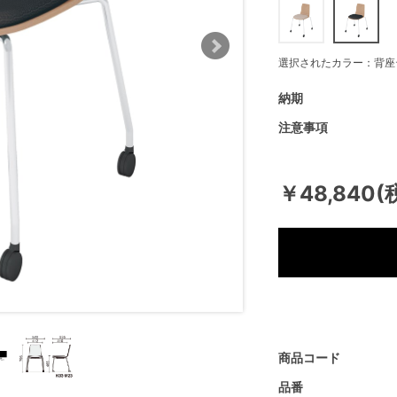
選択されたカラー：背座
納期
注意事項
￥48,840(
商品コード
品番