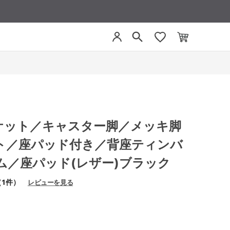
 ミケット／キャスター脚／メッキ脚
ト／座パッド付き／背座ティンバ
ム／座パッド(レザー)ブラック
（1件）
レビューを見る