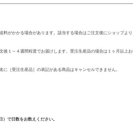
送料がかかる場合があります。該当する場合はご注文後にショップより
文後１～４週間程度でお届けします。受注生産品の場合は１ヶ月以上お
名に［受注生産品］の表記がある商品はキャンセルできません。
日）で日数をお数えください。