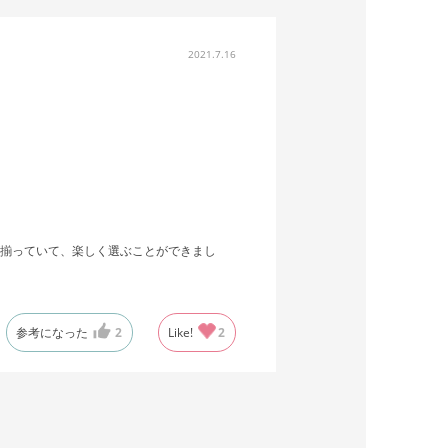
2021.7.16
揃っていて、楽しく選ぶことができまし
参考になった
2
Like!
2