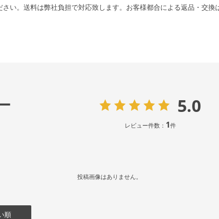
ださい。送料は弊社負担で対応致します。お客様都合による返品・交換
5.0
ー
1
レビュー件数：
件
投稿画像はありません。
い順