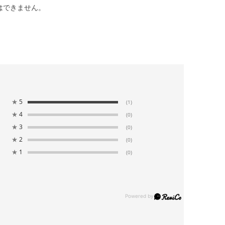
はできません。
★
5
(1)
★
4
(0)
★
3
(0)
★
2
(0)
★
1
(0)