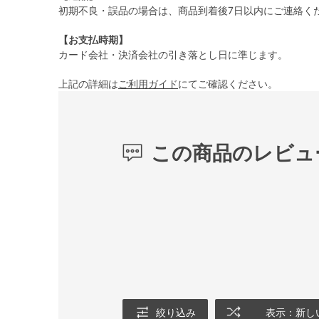
初期不良・誤品の場合は、商品到着後7日以内にご連絡く
【お支払時期】
カード会社・決済会社の引き落とし日に準じます。
上記の詳細は
ご利用ガイド
にてご確認ください。
この商品のレビュ
絞り込み
表示：新し