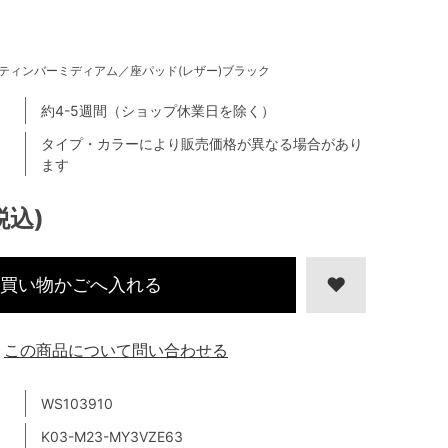
ティンバーミディアム／座パッド(レザー)ブラック
約4-5週間（ショップ休業日を除く）
タイプ・カラーにより販売価格が異なる場合があり
ます
税込)
買い物かごへ入れる
この商品について問い合わせる
WS103910
K03-M23-MY3VZE63