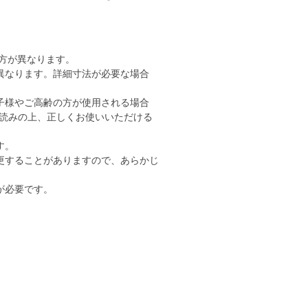
り方が異なります。
異なります。詳細寸法が必要な場合
子様やご高齢の方が使用される場合
読みの上、正しくお使いいただける
す。
更することがありますので、あらかじ
が必要です。