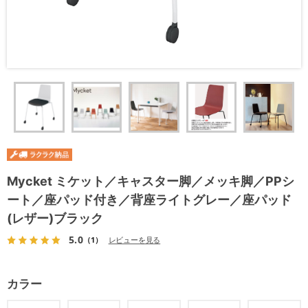
Mycket ミケット／キャスター脚／メッキ脚／PPシ
ート／座パッド付き／背座ライトグレー／座パッド
(レザー)ブラック
5.0
（1）
レビューを見る
カラー