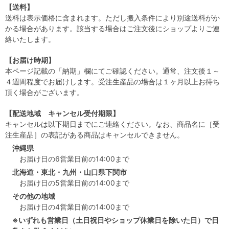
【送料】
送料は表示価格に含まれます。ただし搬入条件により別途送料がか
かる場合があります。該当する場合はご注文後にショップよりご連
絡いたします。
【お届け時期】
本ページ記載の「納期」欄にてご確認ください。通常、注文後１～
４週間程度でお届けします。受注生産品の場合は１ヶ月以上お待ち
頂く場合がございます。
【配送地域 キャンセル受付期限】
キャンセルは以下期日までにご連絡ください。なお、商品名に［受
注生産品］の表記がある商品はキャンセルできません。
沖縄県
お届け日の6営業日前の14:00まで
北海道・東北・九州・山口県下関市
お届け日の5営業日前の14:00まで
その他の地域
お届け日の4営業日前の14:00まで
※いずれも営業日（土日祝日やショップ休業日を除いた日）で日