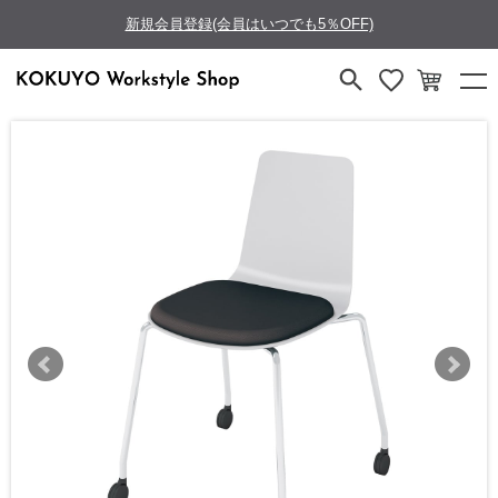
新規会員登録(会員はいつでも5％OFF)