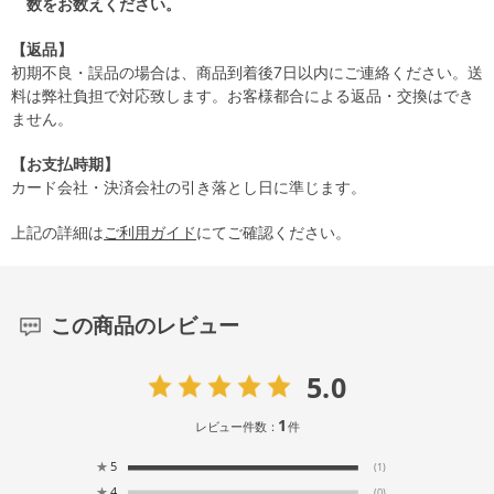
数をお数えください。
【返品】
初期不良・誤品の場合は、商品到着後7日以内にご連絡ください。送
料は弊社負担で対応致します。お客様都合による返品・交換はでき
ません。
【お支払時期】
カード会社・決済会社の引き落とし日に準じます。
上記の詳細は
ご利用ガイド
にてご確認ください。
この商品のレビュー
5.0
1
レビュー件数：
件
★
5
(1)
★
4
(0)