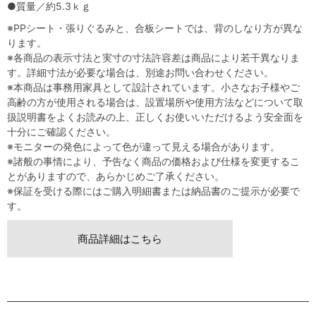
●質量／約5.3ｋｇ
※PPシート・張りぐるみと、合板シートでは、背のしなり方が異な
ります。
※各商品の表示寸法と実寸の寸法許容差は商品により若干異なりま
す。詳細寸法が必要な場合は、別途お問い合わせください。
※本商品は事務用家具として設計されています。小さなお子様やご
高齢の方が使用される場合は、設置場所や使用方法などについて取
扱説明書をよくお読みの上、正しくお使いいただけるよう安全面を
十分にご確認ください。
※モニターの発色によって色が違って見える場合があります。
※諸般の事情により、予告なく商品の価格および仕様を変更するこ
とがありますので、あらかじめご了承ください。
※保証を受ける際にはご購入明細書または納品書のご提示が必要で
す。
商品詳細はこちら