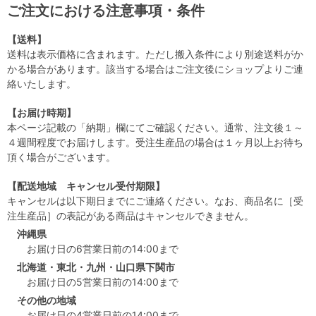
ご注文における注意事項・条件
【送料】
送料は表示価格に含まれます。ただし搬入条件により別途送料がか
かる場合があります。該当する場合はご注文後にショップよりご連
絡いたします。
【お届け時期】
本ページ記載の「納期」欄にてご確認ください。通常、注文後１～
４週間程度でお届けします。受注生産品の場合は１ヶ月以上お待ち
頂く場合がございます。
【配送地域 キャンセル受付期限】
キャンセルは以下期日までにご連絡ください。なお、商品名に［受
注生産品］の表記がある商品はキャンセルできません。
沖縄県
お届け日の6営業日前の14:00まで
北海道・東北・九州・山口県下関市
お届け日の5営業日前の14:00まで
その他の地域
お届け日の4営業日前の14:00まで