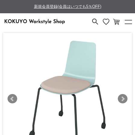
新規会員登録(会員はいつでも5％OFF)