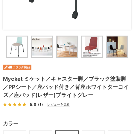
Mycket ミケット／キャスター脚／ブラック塗装脚
／PPシート／座パッド付き／背座ホワイトターコイ
ズ／座パッド(レザー)ブライトグレー
5.0
（1）
レビューを見る
カラー