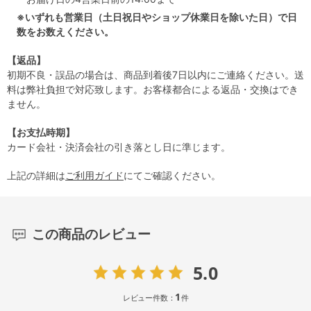
※いずれも営業日（土日祝日やショップ休業日を除いた日）で日
数をお数えください。
【返品】
初期不良・誤品の場合は、商品到着後7日以内にご連絡ください。送
料は弊社負担で対応致します。お客様都合による返品・交換はでき
ません。
【お支払時期】
カード会社・決済会社の引き落とし日に準じます。
上記の詳細は
ご利用ガイド
にてご確認ください。
この商品のレビュー
5.0
1
レビュー件数：
件