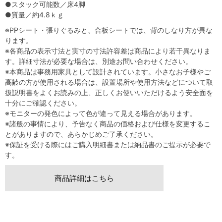
●スタック可能数／床4脚
●質量／約4.8ｋｇ
※PPシート・張りぐるみと、合板シートでは、背のしなり方が異な
ります。
※各商品の表示寸法と実寸の寸法許容差は商品により若干異なりま
す。詳細寸法が必要な場合は、別途お問い合わせください。
※本商品は事務用家具として設計されています。小さなお子様やご
高齢の方が使用される場合は、設置場所や使用方法などについて取
扱説明書をよくお読みの上、正しくお使いいただけるよう安全面を
十分にご確認ください。
※モニターの発色によって色が違って見える場合があります。
※諸般の事情により、予告なく商品の価格および仕様を変更するこ
とがありますので、あらかじめご了承ください。
※保証を受ける際にはご購入明細書または納品書のご提示が必要で
す。
商品詳細はこちら