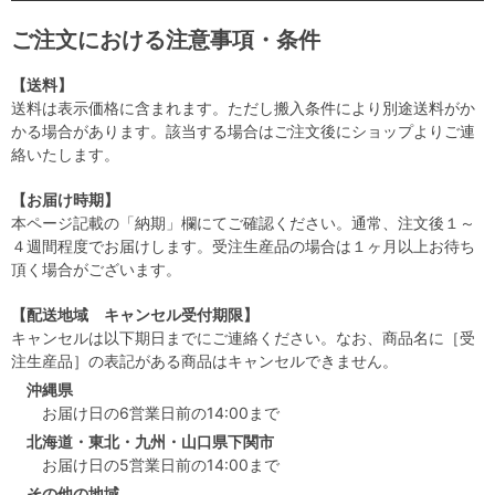
ご注文における注意事項・条件
【送料】
送料は表示価格に含まれます。ただし搬入条件により別途送料がか
かる場合があります。該当する場合はご注文後にショップよりご連
絡いたします。
【お届け時期】
本ページ記載の「納期」欄にてご確認ください。通常、注文後１～
４週間程度でお届けします。受注生産品の場合は１ヶ月以上お待ち
頂く場合がございます。
【配送地域 キャンセル受付期限】
キャンセルは以下期日までにご連絡ください。なお、商品名に［受
注生産品］の表記がある商品はキャンセルできません。
沖縄県
お届け日の6営業日前の14:00まで
北海道・東北・九州・山口県下関市
お届け日の5営業日前の14:00まで
その他の地域