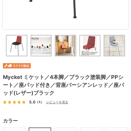
Mycket ミケット／4本脚／ブラック塗装脚／PPシ
ート／座パッド付き／背座パーシアンレッド／座パ
ッド(レザー)ブラック
5.0
（1）
レビューを見る
カラー