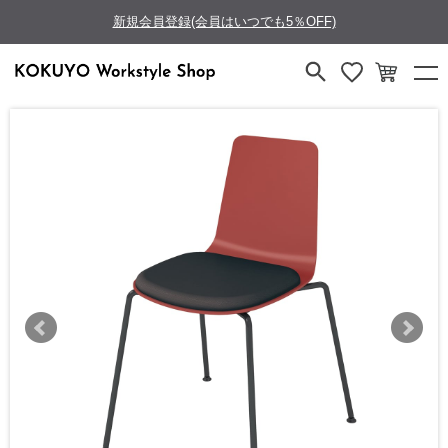
新規会員登録(会員はいつでも5％OFF)