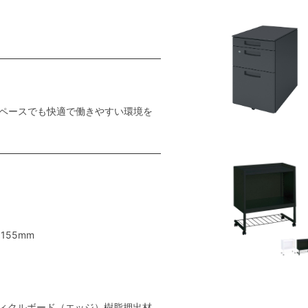
ペースでも快適で働きやすい環境を
155mm
ィクルボード（エッジ）樹脂押出材