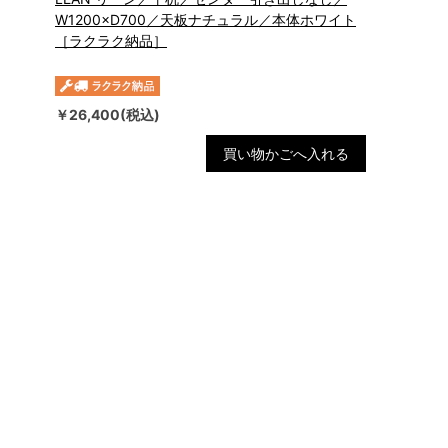
W1200×D700／天板ナチュラル／本体ホワイト
［ラクラク納品］
￥26,400(税込)
買い物かごへ入れる