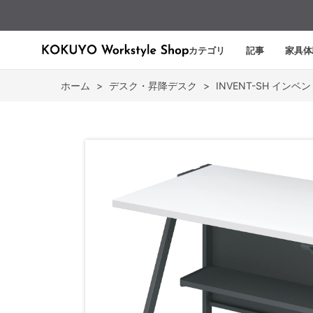
カテゴリ
記事
家具体
ホーム
>
デスク・昇降デスク
>
INVENT-SH イン