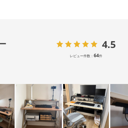
4.5
ー
64
レビュー件数：
件