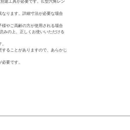
別途工具が必要です。(L型六角レン
異なります。詳細寸法が必要な場合
子様やご高齢の方が使用される場合
読みの上、正しくお使いいただける
す。
更することがありますので、あらかじ
が必要です。