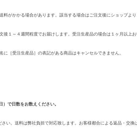
送料がかかる場合があります。該当する場合はご注文後にショップより
文後１～４週間程度でお届けします。受注生産品の場合は１ヶ月以上お
名に［受注生産品］の表記がある商品はキャンセルできません。
日）で日数をお数えください。
ださい。送料は弊社負担で対応致します。お客様都合による返品・交換