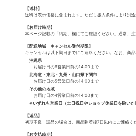
【送料】
送料は表示価格に含まれます。ただし搬入条件により別途
【お届け時期】
本ページ記載の「納期」欄にてご確認ください。通常、注
【配送地域 キャンセル受付期限】
キャンセルは以下期日までにご連絡ください。なお、商品
沖縄県
お届け日の6営業日前の14:00まで
北海道・東北・九州・山口県下関市
お届け日の5営業日前の14:00まで
その他の地域
お届け日の4営業日前の14:00まで
※いずれも営業日（土日祝日やショップ休業日を除いた
【返品】
初期不良・誤品の場合は、商品到着後7日以内にご連絡く
【お支払時期】