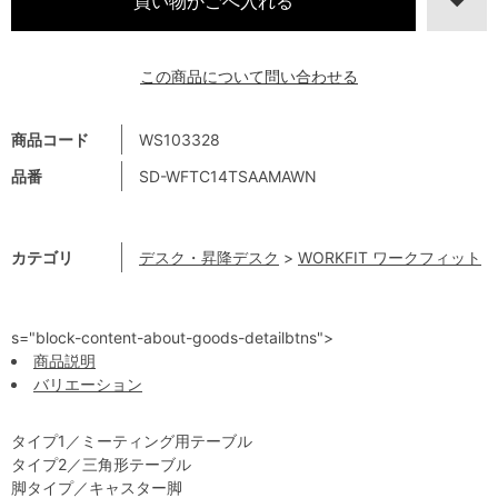
この商品について問い合わせる
商品コード
WS103328
品番
SD-WFTC14TSAAMAWN
カテゴリ
デスク・昇降デスク
>
WORKFIT ワークフィット
s="block-content-about-goods-detailbtns">
商品説明
バリエーション
タイプ1／ミーティング用テーブル
タイプ2／三角形テーブル
脚タイプ／キャスター脚