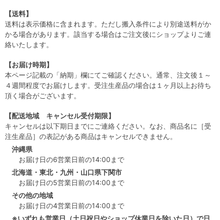
【送料】
送料は表示価格に含まれます。ただし搬入条件により別途送料がか
かる場合があります。該当する場合はご注文後にショップよりご連
絡いたします。
【お届け時期】
本ページ記載の「納期」欄にてご確認ください。通常、注文後１～
４週間程度でお届けします。受注生産品の場合は１ヶ月以上お待ち
頂く場合がございます。
【配送地域 キャンセル受付期限】
キャンセルは以下期日までにご連絡ください。なお、商品名に［受
注生産品］の表記がある商品はキャンセルできません。
沖縄県
お届け日の6営業日前の14:00まで
北海道・東北・九州・山口県下関市
お届け日の5営業日前の14:00まで
その他の地域
お届け日の4営業日前の14:00まで
※いずれも営業日（土日祝日やショップ休業日を除いた日）で日