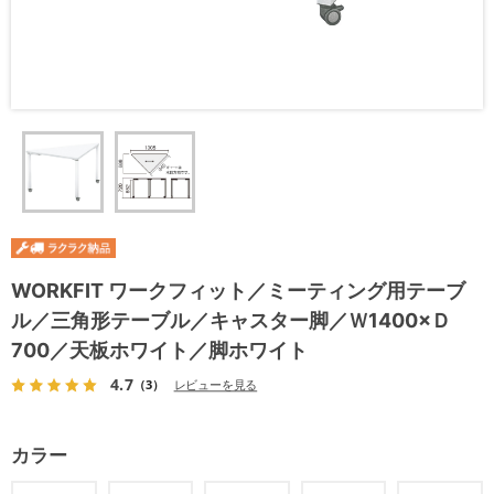
WORKFIT ワークフィット／ミーティング用テーブ
ル／三角形テーブル／キャスター脚／Ｗ1400×Ｄ
700／天板ホワイト／脚ホワイト
4.7
（3）
レビューを見る
カラー