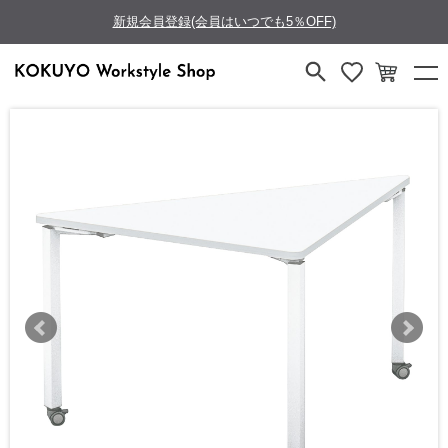
新規会員登録(会員はいつでも5％OFF)