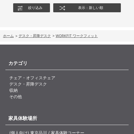
絞り込み
表示：新しい順
ホーム
>
デスク・昇降デスク
>
WORKFIT ワークフィット
カテゴリ
チェア・オフィスチェア
デスク・昇降デスク
収納
その他
家具体験場所
(個人向け) 東京品川 / 家具体験コーナー