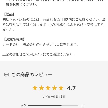
数をお数えください。
【返品】
初期不良・誤品の場合は、商品到着後7日以内にご連絡ください。送
料は弊社負担で対応致します。お客様都合による返品・交換はでき
ません。
【お支払時期】
カード会社・決済会社の引き落とし日に準じます。
上記の詳細は
ご利用ガイド
にてご確認ください。
この商品のレビュー
4.7
3
レビュー件数：
件
★
5
(2)