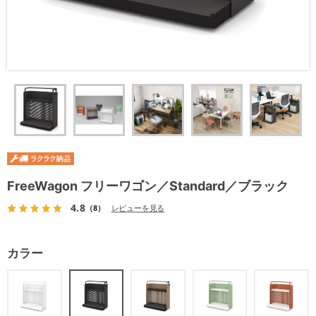
FreeWagon フリーワゴン／Standard／ブラック
4.8
（8）
レビューを見る
カラー