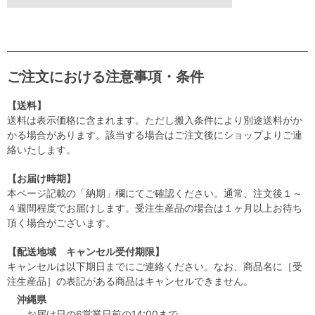
ご注文における注意事項・条件
【送料】
送料は表示価格に含まれます。ただし搬入条件により別途送料がか
かる場合があります。該当する場合はご注文後にショップよりご連
絡いたします。
【お届け時期】
本ページ記載の「納期」欄にてご確認ください。通常、注文後１～
４週間程度でお届けします。受注生産品の場合は１ヶ月以上お待ち
頂く場合がございます。
【配送地域 キャンセル受付期限】
キャンセルは以下期日までにご連絡ください。なお、商品名に［受
注生産品］の表記がある商品はキャンセルできません。
沖縄県
お届け日の6営業日前の14:00まで