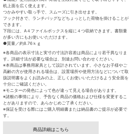
机上面を広く使えます。
つかみやすい取っ手で、スムーズに引き出せます。
フック付きで、ランチバッグなどちょっとした荷物を掛けることが
できます。
下段には、A４ファイルボックスを縦に４つ収納できます。書類量
が多い方にもお使いいただけます。
●質量／約8.76ｋｇ
※各商品の表示寸法と実寸の寸法許容差は商品により若干異なりま
す。詳細寸法が必要な場合は、別途お問い合わせください。
※本商品は事務用家具として設計されています。小さなお子様やご
高齢の方が使用される場合は、設置場所や使用方法などについて取
扱説明書をよくお読みの上、正しくお使いいただけるよう安全面を
十分にご確認ください。
※モニターの発色によって色が違って見える場合があります。
※諸般の事情により、予告なく商品の価格および仕様を変更するこ
とがありますので、あらかじめご了承ください。
※保証を受ける際にはご購入明細書または納品書のご提示が必要で
す。
商品詳細はこちら