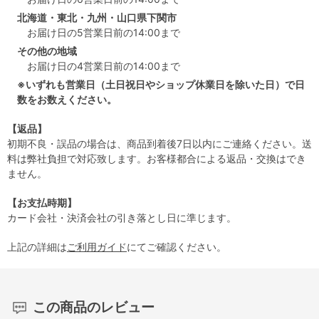
北海道・東北・九州・山口県下関市
お届け日の5営業日前の14:00まで
その他の地域
お届け日の4営業日前の14:00まで
※いずれも営業日（土日祝日やショップ休業日を除いた日）で日
数をお数えください。
【返品】
初期不良・誤品の場合は、商品到着後7日以内にご連絡ください。送
料は弊社負担で対応致します。お客様都合による返品・交換はでき
ません。
【お支払時期】
カード会社・決済会社の引き落とし日に準じます。
上記の詳細は
ご利用ガイド
にてご確認ください。
この商品のレビュー