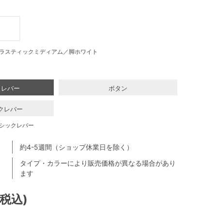
ラスティックミディアム／脚ホワイト
クレバー
ボタン
クレバー
シックレバー
約4-5週間（ショップ休業日を除く）
タイプ・カラーにより販売価格が異なる場合があり
ます
(税込)