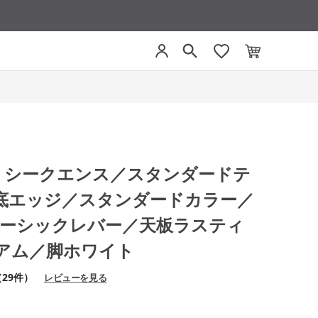
CE シークエンス／スタンダードテ
底エッジ／スタンダードカラー／
／ベーシックレバー／天板ラスティ
アム／脚ホワイト
（29件）
レビューを見る