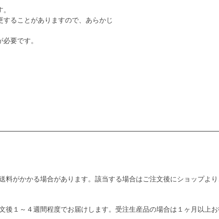
す。
更することがありますので、あらかじ
が必要です。
送料がかかる場合があります。該当する場合はご注文後にショップより
文後１～４週間程度でお届けします。受注生産品の場合は１ヶ月以上お