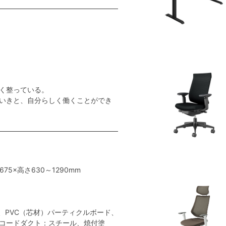
く整っている。
いきと、自分らしく働くことができ
675×高さ630～1290mm
、PVC（芯材）パーティクルボード、
コードダクト：スチール、焼付塗