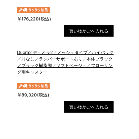
￥176,220(税込)
買い物かごへ入れる
Duora2 デュオラ2／メッシュタイプ／ハイバック
／肘なし／ランバーサポートあり／本体ブラック
／ブラック樹脂脚／ソフトベージュ／フローリン
グ用キャスター
￥89,320(税込)
買い物かごへ入れる