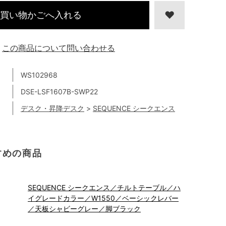
買い物かごへ入れる
この商品について問い合わせる
WS102968
DSE-LSF1607B-SWP22
デスク・昇降デスク
>
SEQUENCE シークエンス
すめの商品
SEQUENCE シークエンス／チルトテーブル／ハ
イグレードカラー／W1550／ベーシックレバー
／天板シャビーグレー／脚ブラック