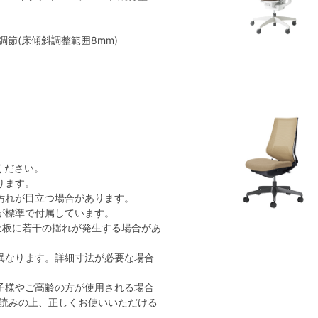
節(床傾斜調整範囲8mm)
ください。
ります。
汚れが目立つ場合があります。
が標準で付属しています。
天板に若干の揺れが発生する場合があ
異なります。詳細寸法が必要な場合
子様やご高齢の方が使用される場合
読みの上、正しくお使いいただける