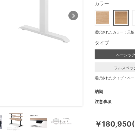
カラー
選択されたカラー：天板
タイプ
ベーシッ
フルスペッ
選択されたタイプ：ベー
納期
注意事項
￥180,950