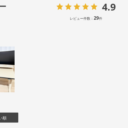
4.9
ー
29
レビュー件数：
件
い順