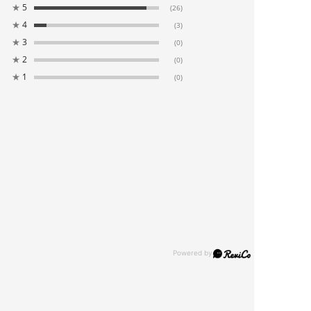
★
5
(26)
★
4
(3)
★
3
(0)
★
2
(0)
★
1
(0)