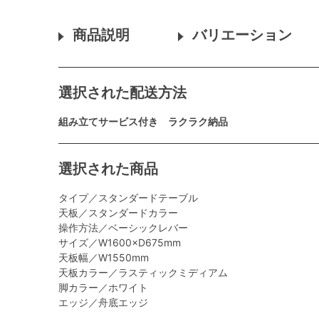
商品説明
バリエーション
選択された配送方法
組み立てサービス付き ラクラク納品
選択された商品
タイプ／スタンダードテーブル
天板／スタンダードカラー
操作方法／ベーシックレバー
サイズ／W1600×D675mm
天板幅／W1550mm
天板カラー／ラスティックミディアム
脚カラー／ホワイト
エッジ／舟底エッジ