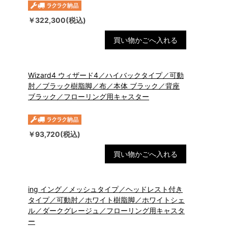
￥322,300(税込)
買い物かごへ入れる
Wizard4 ウィザード4／ハイバックタイプ／可動
肘／ブラック樹脂脚／布／本体 ブラック／背座
ブラック／フローリング用キャスター
￥93,720(税込)
買い物かごへ入れる
ing イング／メッシュタイプ／ヘッドレスト付き
タイプ／可動肘／ホワイト樹脂脚／ホワイトシェ
ル／ダークグレージュ／フローリング用キャスタ
ー