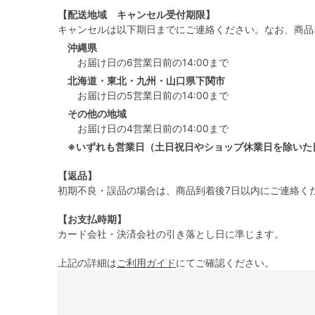
【配送地域 キャンセル受付期限】
キャンセルは以下期日までにご連絡ください。なお、商品
沖縄県
お届け日の6営業日前の14:00まで
北海道・東北・九州・山口県下関市
お届け日の5営業日前の14:00まで
その他の地域
お届け日の4営業日前の14:00まで
※いずれも営業日（土日祝日やショップ休業日を除いた
【返品】
初期不良・誤品の場合は、商品到着後7日以内にご連絡く
【お支払時期】
カード会社・決済会社の引き落とし日に準じます。
上記の詳細は
ご利用ガイド
にてご確認ください。