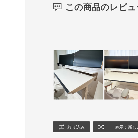
この商品のレビュ
絞り込み
表示：新し