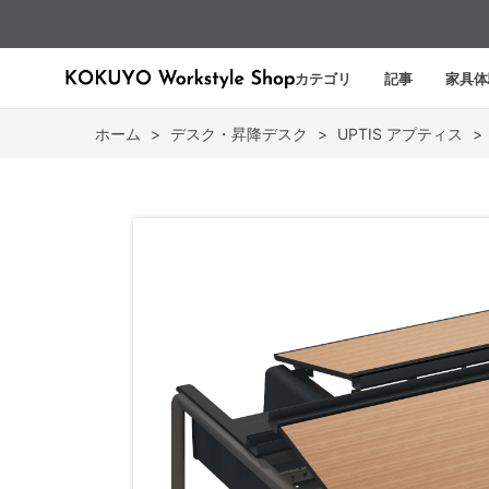
カテゴリ
記事
家具体
ホーム
>
デスク・昇降デスク
>
UPTIS アプティス
>