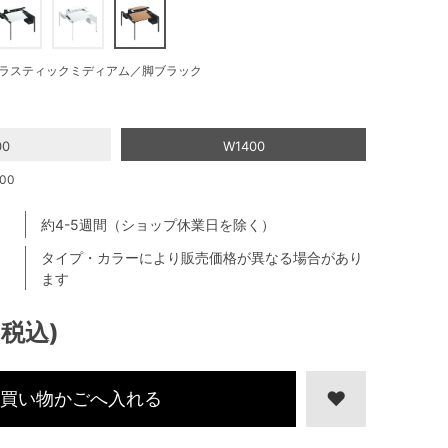
ラスティックミディアム／脚ブラック
00
W1400
00
約4-5週間（ショップ休業日を除く）
タイプ・カラーにより販売価格が異なる場合があり
ます
(税込)
買い物かごへ入れる