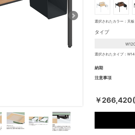
選択されたカラー：天板
タイプ
W12
選択されたタイプ：W14
納期
注意事項
￥266,420