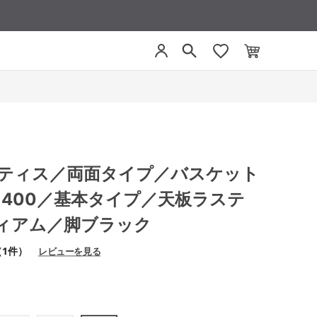
アプティス／両面タイプ／バスケット
1400／基本タイプ／天板ラステ
ィアム／脚ブラック
（1件）
レビューを見る