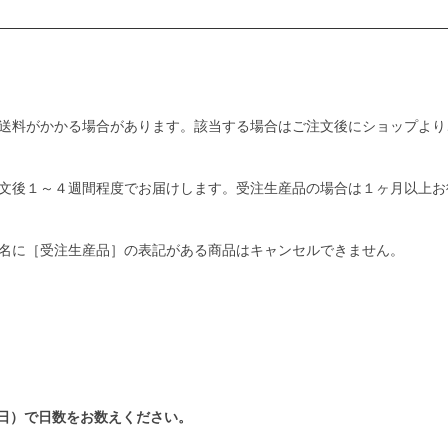
送料がかかる場合があります。該当する場合はご注文後にショップより
文後１～４週間程度でお届けします。受注生産品の場合は１ヶ月以上お
名に［受注生産品］の表記がある商品はキャンセルできません。
日）で日数をお数えください。