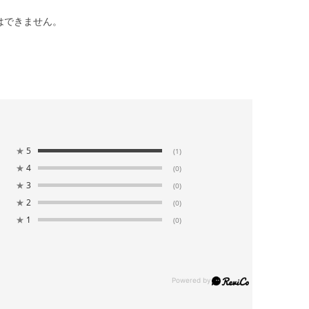
はできません。
★
5
(1)
★
4
(0)
★
3
(0)
★
2
(0)
★
1
(0)