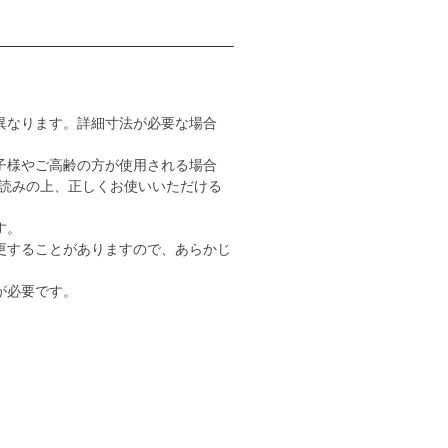
異なります。詳細寸法が必要な場合
子様やご高齢の方が使用される場合
読みの上、正しくお使いいただける
す。
更することがありますので、あらかじ
が必要です。