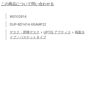
この商品について問い合わせる
WS102914
DUP-BD1414-E6AMP22
デスク・昇降デスク
>
UPTIS アプティス
>
両面タ
イプ／バスケットタイプ