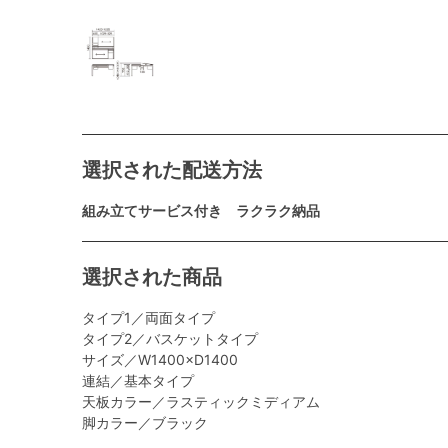
選択された配送方法
組み立てサービス付き ラクラク納品
選択された商品
タイプ1／両面タイプ
タイプ2／バスケットタイプ
サイズ／W1400×D1400
連結／基本タイプ
天板カラー／ラスティックミディアム
脚カラー／ブラック