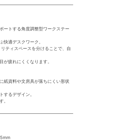
ポートする角度調整型ワークステー
ぶ快適デスクワーク。
ィリティスペースを分けることで、自
目が疲れにくくなります。
に紙資料や文房具が落ちにくい形状
トするデザイン。
す。
5mm