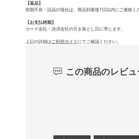
【返品】
初期不良・誤品の場合は、商品到着後7日以内にご連絡く
【お支払時期】
カード会社・決済会社の引き落とし日に準じます。
上記の詳細は
ご利用ガイド
にてご確認ください。
この商品のレビュ