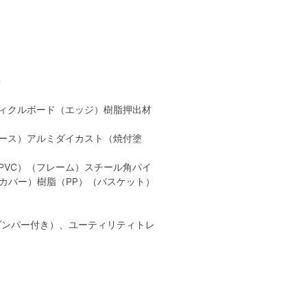
m
ィクルボード（エッジ）樹脂押出材
ース）アルミダイカスト（焼付塗
PVC）（フレーム）スチール角パイ
カバー）樹脂（PP）（バスケット）
ダンパー付き）、ユーティリティトレ