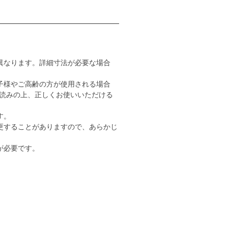
異なります。詳細寸法が必要な場合
子様やご高齢の方が使用される場合
読みの上、正しくお使いいただける
す。
更することがありますので、あらかじ
が必要です。