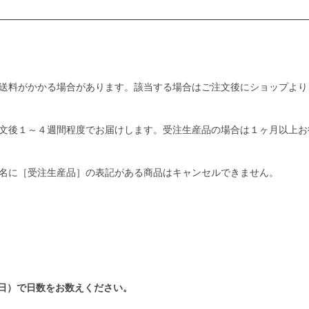
送料がかかる場合があります。該当する場合はご注文後にショップより
文後１～４週間程度でお届けします。受注生産品の場合は１ヶ月以上お
名に［受注生産品］の表記がある商品はキャンセルできません。
日）で日数をお数えください。