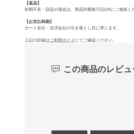
【返品】
初期不良・誤品の場合は、商品到着後7日以内にご連絡く
【お支払時期】
カード会社・決済会社の引き落とし日に準じます。
上記の詳細は
ご利用ガイド
にてご確認ください。
この商品のレビュ