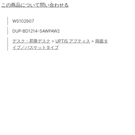
この商品について問い合わせる
WS102907
DUP-BD1214-SAWPAW2
デスク・昇降デスク
>
UPTIS アプティス
>
両面タ
イプ／バスケットタイプ