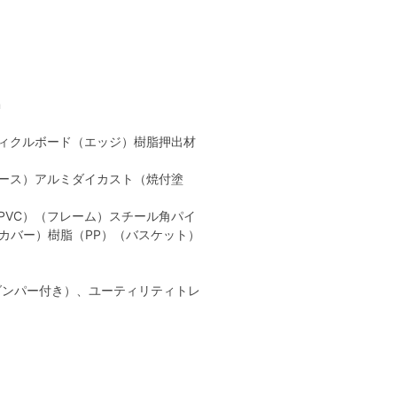
m
ィクルボード（エッジ）樹脂押出材
ース）アルミダイカスト（焼付塗
PVC）（フレーム）スチール角パイ
カバー）樹脂（PP）（バスケット）
ダンパー付き）、ユーティリティトレ