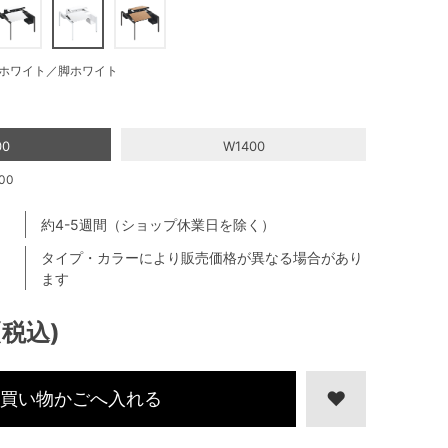
ホワイト／脚ホワイト
00
W1400
00
約4-5週間（ショップ休業日を除く）
タイプ・カラーにより販売価格が異なる場合があり
ます
(税込)
買い物かごへ入れる