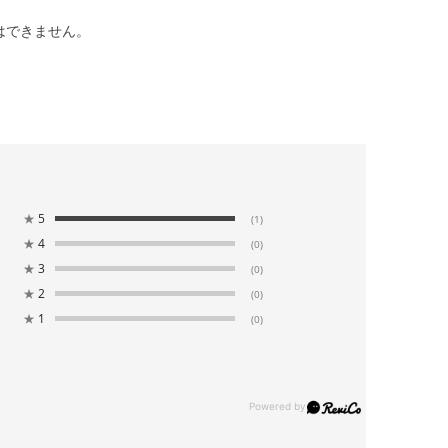
はできません。
★
5
(1)
★
4
(0)
★
3
(0)
★
2
(0)
★
1
(0)