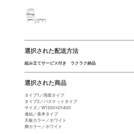
選択された配送方法
組み立てサービス付き ラクラク納品
選択された商品
タイプ1／両面タイプ
タイプ2／バスケットタイプ
サイズ／W1200×D1400
連結／基本タイプ
天板カラー／ホワイト
脚カラー／ホワイト