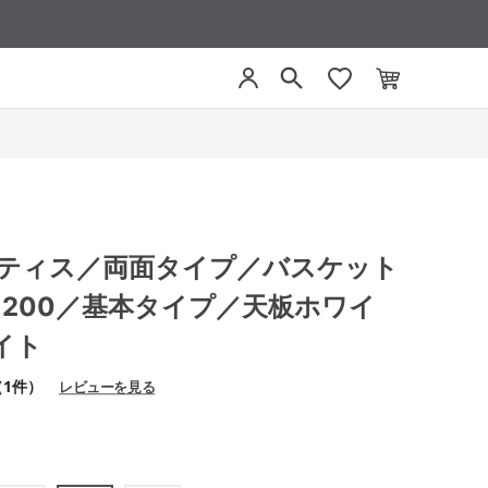
アプティス／両面タイプ／バスケット
1200／基本タイプ／天板ホワイ
イト
（1件）
レビューを見る