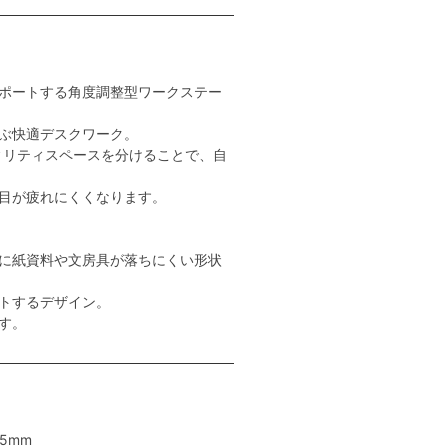
ポートする角度調整型ワークステー
ぶ快適デスクワーク。
ィリティスペースを分けることで、自
目が疲れにくくなります。
に紙資料や文房具が落ちにくい形状
トするデザイン。
す。
5mm