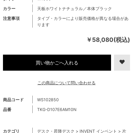
カラー
天板ホワイトナチュラル／本体ブラック
注意事項
タイプ・カラーにより販売価格が異なる場合があ
ります
￥58,080(税込)
この商品について問い合わせる
商品コード
WS102850
品番
TKG-D107E6AM10N
カテゴリ
デスク・昇降デスク
>
INVENT インベント
>
片