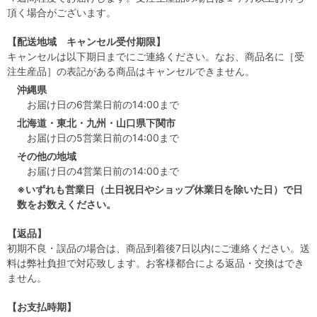
頂く場合がございます。
【配送地域 キャンセル受付期限】
キャンセルは以下期日までにご連絡ください。なお、商品名に［受
注生産品］の表記がある商品はキャンセルできません。
沖縄県
お届け日の6営業日前の14:00まで
北海道・東北・九州・山口県下関市
お届け日の5営業日前の14:00まで
その他の地域
お届け日の4営業日前の14:00まで
※いずれも営業日（土日祝日やショップ休業日を除いた日）で日
数をお数えください。
【返品】
初期不良・誤品の場合は、商品到着後7日以内にご連絡ください。送
料は弊社負担で対応致します。お客様都合による返品・交換はでき
ません。
【お支払時期】