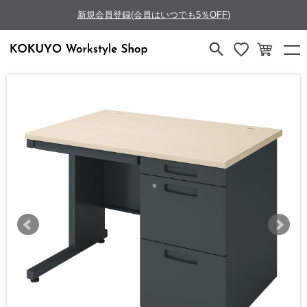
新規会員登録(会員はいつでも5％OFF)