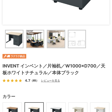
INVENT インベント／片袖机／W1000×D700／天
板ホワイトナチュラル／本体ブラック
4.7
（85）
レビューを見る
カラー