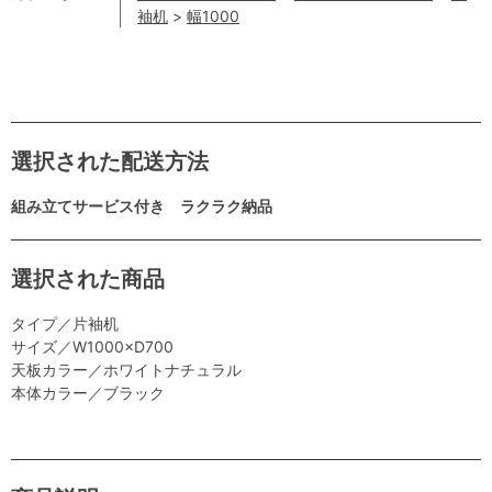
袖机
>
幅1000
選択された配送方法
組み立てサービス付き ラクラク納品
選択された商品
タイプ／片袖机
サイズ／W1000×D700
天板カラー／ホワイトナチュラル
本体カラー／ブラック