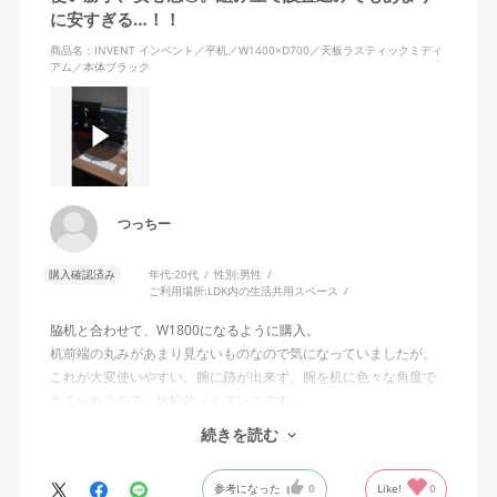
に安すぎる…！！
商品名：INVENT インベント／平机／W1400×D700／天板ラスティックミディ
アム／本体ブラック
つっちー
購入確認済み
年代:
20代
性別:
男性
ご利用場所:
LDK内の生活共用スペース
脇机と合わせて、W1800になるように購入。
机前端の丸みがあまり見ないものなので気になっていましたが、
これが大変使いやすい。腕に跡が出来ず、腕を机に色々な角度で
当てられるので、比較的ノイズレスです。
後端に有効ボードやモニターアームをクランプしていますが、ス
続きを読む
チール天板だけあって机の歪みもありません。ただし、クランプ
できる奥行きが3-4cmしかないので、面全体でクランプはできま
参考になった
0
Like!
0
せん。