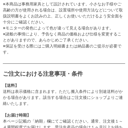
※本商品は事務用家具として設計されています。小さなお子様やご
高齢の方が使用される場合は、設置場所や使用方法などについて取
扱説明書をよくお読みの上、正しくお使いいただけるよう安全面を
十分にご確認ください。
※モニターの発色によって色が違って見える場合があります。
※諸般の事情により、予告なく商品の価格および仕様を変更するこ
とがありますので、あらかじめご了承ください。
※保証を受ける際にはご購入明細書または納品書のご提示が必要で
す。
ご注文における注意事項・条件
【送料】
送料は表示価格に含まれます。ただし搬入条件により別途送料がか
かる場合があります。該当する場合はご注文後にショップよりご連
絡いたします。
【お届け時期】
本ページ記載の「納期」欄にてご確認ください。通常、注文後１～
４週間程度でお届けします。受注生産品の場合は１ヶ月以上お待ち