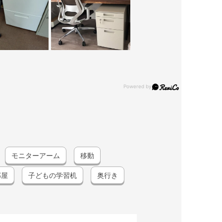
モニターアーム
移動
部屋
子どもの学習机
奥行き