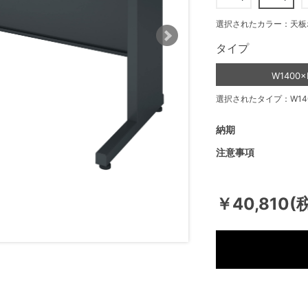
選択されたカラー：天板
タイプ
W1400×
選択されたタイプ：W140
納期
注意事項
￥40,810(