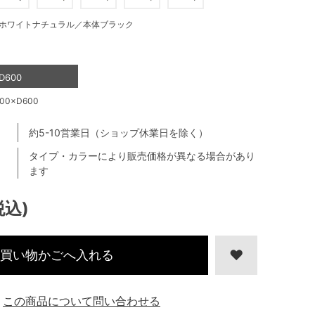
ホワイトナチュラル／本体ブラック
D600
0×D600
約5-10営業日（ショップ休業日を除く）
タイプ・カラーにより販売価格が異なる場合があり
ます
税込)
買い物かごへ入れる
この商品について問い合わせる