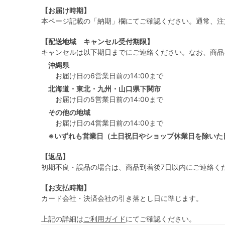
【お届け時期】
本ページ記載の「納期」欄にてご確認ください。通常、注
【配送地域 キャンセル受付期限】
キャンセルは以下期日までにご連絡ください。なお、商品
沖縄県
お届け日の6営業日前の14:00まで
北海道・東北・九州・山口県下関市
お届け日の5営業日前の14:00まで
その他の地域
お届け日の4営業日前の14:00まで
※いずれも営業日（土日祝日やショップ休業日を除いた
【返品】
初期不良・誤品の場合は、商品到着後7日以内にご連絡く
【お支払時期】
カード会社・決済会社の引き落とし日に準じます。
上記の詳細は
ご利用ガイド
にてご確認ください。