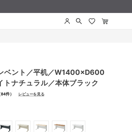
インベント／平机／W1400×D600
イトナチュラル／本体ブラック
（84件）
レビューを見る