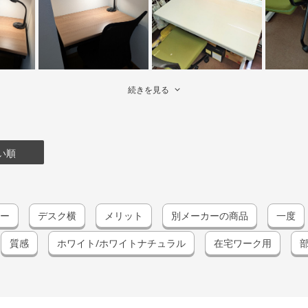
続きを見る
い順
ー
デスク横
メリット
別メーカーの商品
一度
質感
ホワイト/ホワイトナチュラル
在宅ワーク用