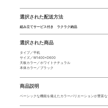
選択された配送方法
組み立てサービス付き ラクラク納品
選択された商品
タイプ／平机
サイズ／W1400×D600
天板カラー／ホワイトナチュラル
本体カラー／ブラック
商品説明
ベーシックな機能を備えたカラーバリエーションが豊富な