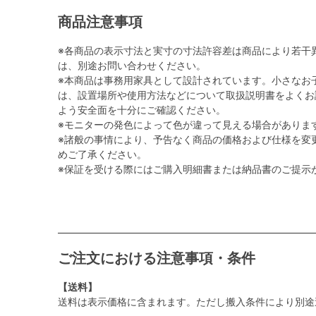
商品注意事項
※各商品の表示寸法と実寸の寸法許容差は商品により若干
は、別途お問い合わせください。
※本商品は事務用家具として設計されています。小さなお
は、設置場所や使用方法などについて取扱説明書をよくお
よう安全面を十分にご確認ください。
※モニターの発色によって色が違って見える場合がありま
※諸般の事情により、予告なく商品の価格および仕様を変
めご了承ください。
※保証を受ける際にはご購入明細書または納品書のご提示
ご注文における注意事項・条件
【送料】
送料は表示価格に含まれます。ただし搬入条件により別途