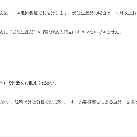
文後１～４週間程度でお届けします。受注生産品の場合は１ヶ月以上お
名に［受注生産品］の表記がある商品はキャンセルできません。
日）で日数をお数えください。
ださい。送料は弊社負担で対応致します。お客様都合による返品・交換