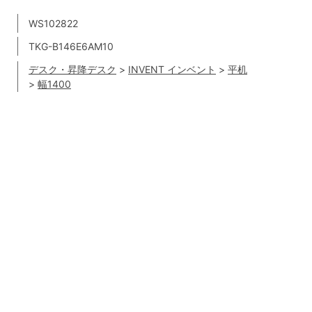
WS102822
TKG-B146E6AM10
デスク・昇降デスク
>
INVENT インベント
>
平机
>
幅1400