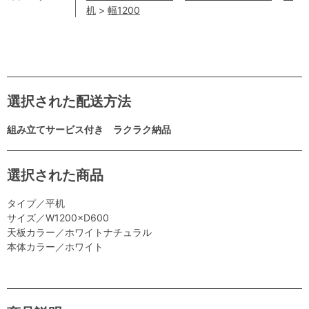
机
>
幅1200
選択された配送方法
組み立てサービス付き ラクラク納品
選択された商品
タイプ／平机
サイズ／W1200×D600
天板カラー／ホワイトナチュラル
本体カラー／ホワイト