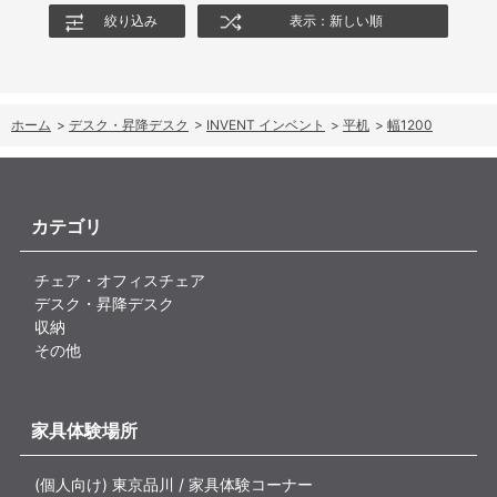
絞り込み
表示：新しい順
ホーム
>
デスク・昇降デスク
>
INVENT インベント
>
平机
>
幅1200
カテゴリ
チェア・オフィスチェア
デスク・昇降デスク
収納
その他
家具体験場所
(個人向け) 東京品川 / 家具体験コーナー