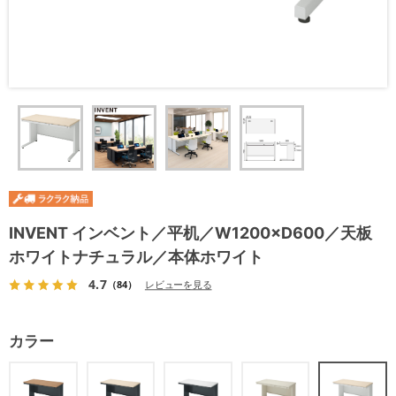
INVENT インベント／平机／W1200×D600／天板
ホワイトナチュラル／本体ホワイト
4.7
（84）
レビューを見る
カラー