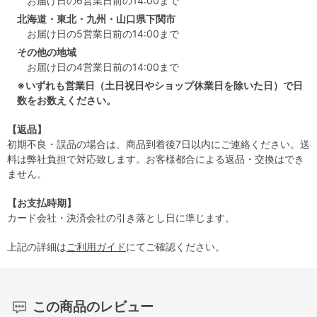
お届け日の6営業日前の14:00まで
北海道・東北・九州・山口県下関市
お届け日の5営業日前の14:00まで
その他の地域
お届け日の4営業日前の14:00まで
※いずれも営業日（土日祝日やショップ休業日を除いた日）で日
数をお数えください。
【返品】
初期不良・誤品の場合は、商品到着後7日以内にご連絡ください。送
料は弊社負担で対応致します。お客様都合による返品・交換はでき
ません。
【お支払時期】
カード会社・決済会社の引き落とし日に準じます。
上記の詳細は
ご利用ガイド
にてご確認ください。
この商品のレビュー