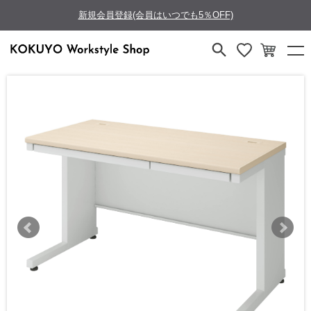
新規会員登録(会員はいつでも5％OFF)