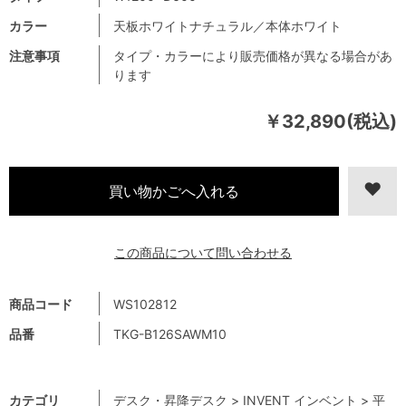
カラー
天板ホワイトナチュラル／本体ホワイト
注意事項
タイプ・カラーにより販売価格が異なる場合があ
ります
￥32,890(税込)
この商品について問い合わせる
商品コード
WS102812
品番
TKG-B126SAWM10
カテゴリ
デスク・昇降デスク
>
INVENT インベント
>
平