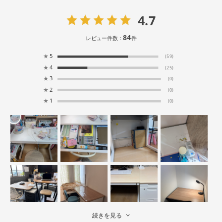
4.7
84
レビュー件数：
件
★
5
(59)
★
4
(25)
★
3
(0)
★
2
(0)
★
1
(0)
続きを見る