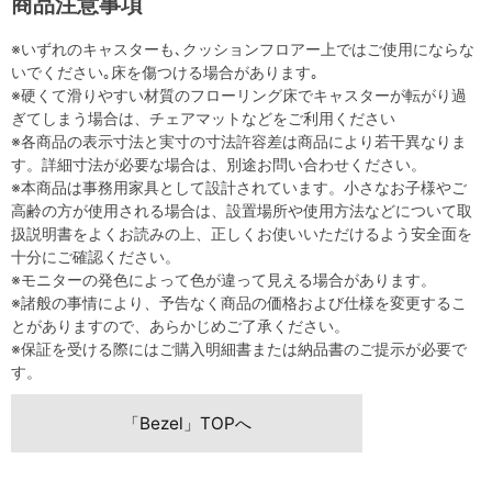
商品注意事項
※いずれのキャスターも､クッションフロアー上ではご使用にならな
いでください｡床を傷つける場合があります｡
※硬くて滑りやすい材質のフローリング床でキャスターが転がり過
ぎてしまう場合は、チェアマットなどをご利用ください
※各商品の表示寸法と実寸の寸法許容差は商品により若干異なりま
す。詳細寸法が必要な場合は、別途お問い合わせください。
※本商品は事務用家具として設計されています。小さなお子様やご
高齢の方が使用される場合は、設置場所や使用方法などについて取
扱説明書をよくお読みの上、正しくお使いいただけるよう安全面を
十分にご確認ください。
※モニターの発色によって色が違って見える場合があります。
※諸般の事情により、予告なく商品の価格および仕様を変更するこ
とがありますので、あらかじめご了承ください。
※保証を受ける際にはご購入明細書または納品書のご提示が必要で
す。
「Bezel」TOPへ