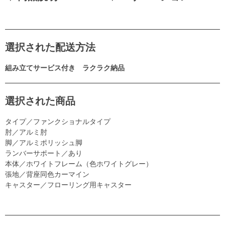
選択された配送方法
組み立てサービス付き ラクラク納品
選択された商品
タイプ／ファンクショナルタイプ
肘／アルミ肘
脚／アルミポリッシュ脚
ランバーサポート／あり
本体／ホワイトフレーム（色ホワイトグレー）
張地／背座同色カーマイン
キャスター／フローリング用キャスター