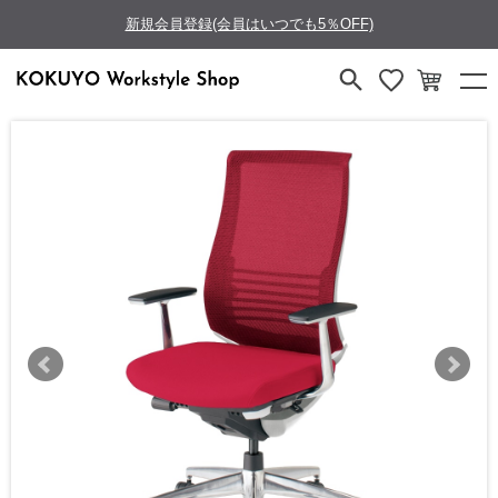
新規会員登録(会員はいつでも5％OFF)