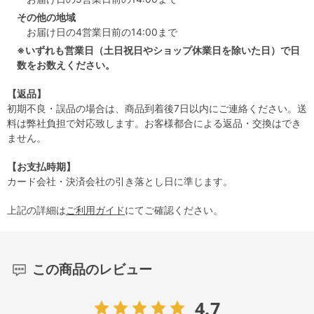
その他の地域
お届け日の4営業日前の14:00まで
※いずれも営業日（土日祝日やショップ休業日を除いた日）で日
数をお数えください。
【返品】
初期不良・誤品の場合は、商品到着後7日以内にご連絡ください。送
料は弊社負担で対応致します。お客様都合による返品・交換はでき
ません。
【お支払時期】
カード会社・決済会社の引き落とし日に準じます。
上記の詳細は
ご利用ガイド
にてご確認ください。
この商品のレビュー
4.7