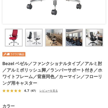
Bezel ベゼル／ファンクショナルタイプ／アルミ肘
／アルミポリッシュ脚／ランバーサポート付き／ホ
ワイトフレーム／背座同色／カーマイン／フローリ
ング用キャスター
4.7
（67）
レビューを見る
カラー