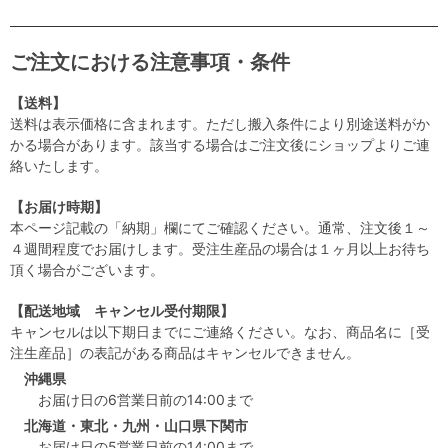
ご注文における注意事項・条件
【送料】
送料は表示価格に含まれます。ただし搬入条件により別途送料がか
かる場合があります。該当する場合はご注文後にショップよりご連
絡いたします。
【お届け時期】
本ページ記載の「納期」欄にてご確認ください。通常、注文後１～
４週間程度でお届けします。受注生産品の場合は１ヶ月以上お待ち
頂く場合がございます。
【配送地域 キャンセル受付期限】
キャンセルは以下期日までにご連絡ください。なお、商品名に［受
注生産品］の表記がある商品はキャンセルできません。
沖縄県
お届け日の6営業日前の14:00まで
北海道・東北・九州・山口県下関市
お届け日の5営業日前の14:00まで