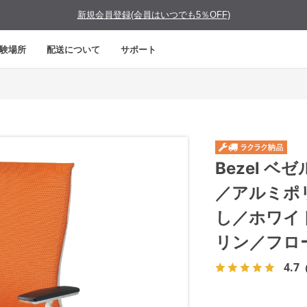
新規会員登録(会員はいつでも5％OFF)
験場所
配送について
サポート
Bezel 
／アルミポ
し／ホワイ
リン／フロ
4.7