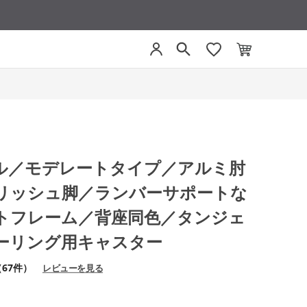
ベゼル／モデレートタイプ／アルミ肘
リッシュ脚／ランバーサポートな
トフレーム／背座同色／タンジェ
ーリング用キャスター
（67件）
レビューを見る