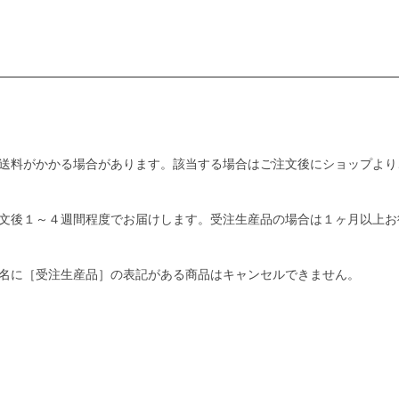
送料がかかる場合があります。該当する場合はご注文後にショップより
文後１～４週間程度でお届けします。受注生産品の場合は１ヶ月以上お
名に［受注生産品］の表記がある商品はキャンセルできません。