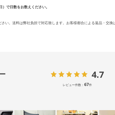
日）で日数をお数えください。
ださい。送料は弊社負担で対応致します。お客様都合による返品・交換
4.7
ー
67
レビュー件数：
件