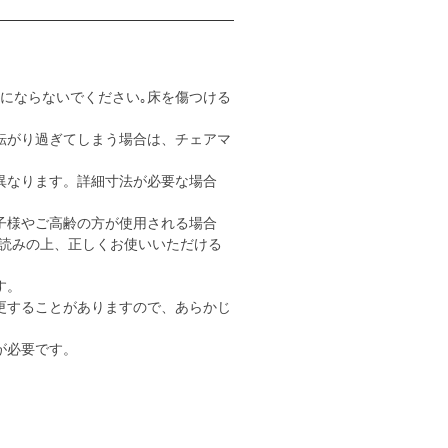
用にならないでください｡床を傷つける
転がり過ぎてしまう場合は、チェアマ
異なります。詳細寸法が必要な場合
子様やご高齢の方が使用される場合
読みの上、正しくお使いいただける
す。
更することがありますので、あらかじ
が必要です。