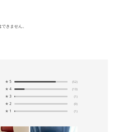
はできません。
★
5
(52)
★
4
(13)
★
3
(1)
★
2
(0)
★
1
(1)