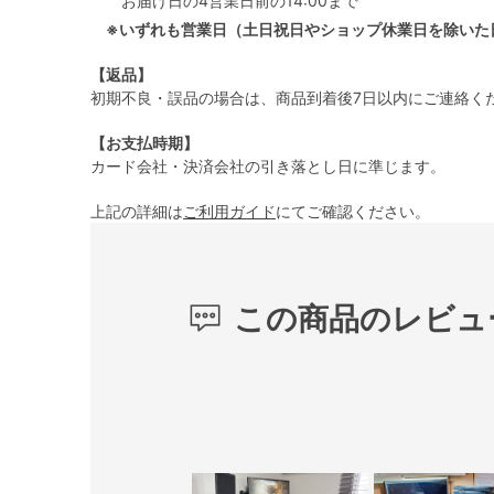
お届け日の4営業日前の14:00まで
※いずれも営業日（土日祝日やショップ休業日を除いた
【返品】
初期不良・誤品の場合は、商品到着後7日以内にご連絡く
【お支払時期】
カード会社・決済会社の引き落とし日に準じます。
上記の詳細は
ご利用ガイド
にてご確認ください。
この商品のレビュ