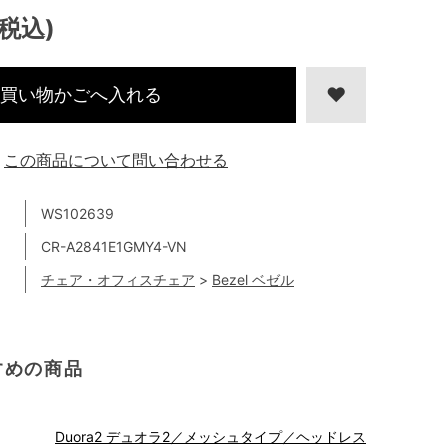
(税込)
買い物かごへ入れる
この商品について問い合わせる
WS102639
CR-A2841E1GMY4-VN
チェア・オフィスチェア
>
Bezel ベゼル
すめの商品
Duora2 デュオラ2／メッシュタイプ／ヘッドレス