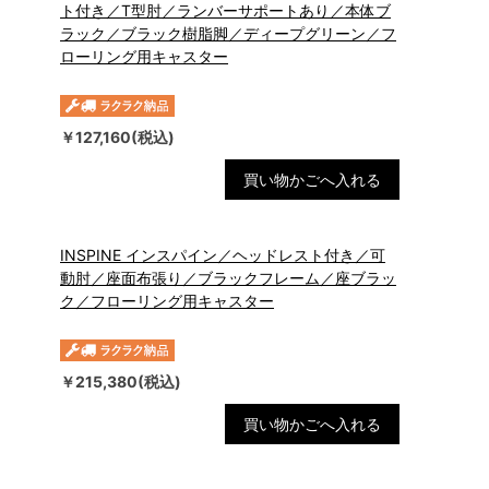
ト付き／T型肘／ランバーサポートあり／本体ブ
ラック／ブラック樹脂脚／ディープグリーン／フ
ローリング用キャスター
￥127,160(税込)
買い物かごへ入れる
INSPINE インスパイン／ヘッドレスト付き／可
動肘／座面布張り／ブラックフレーム／座ブラッ
ク／フローリング用キャスター
￥215,380(税込)
買い物かごへ入れる