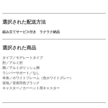
選択された配送方法
組み立てサービス付き ラクラク納品
選択された商品
タイプ／モデレートタイプ
肘／アルミ肘
脚／アルミポリッシュ脚
ランバーサポート／なし
本体／ホワイトフレーム（色ホワイトグレー）
張地／背座同色ブラック
キャスター／カーペット用キャスター