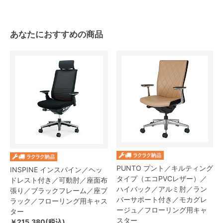
あなたにおすすめの商品
PUNTO プント／キルティング
INSPINE インスパイン／ヘッ
タイプ（エコPVCレザー）／
ドレスト付き／可動肘／座面布
ハイバック／アルミ肘／ラン
張り／ブラックフレーム／座ブ
バーサポート付き／モカグレ
ラック／フローリング用キャス
ージュ／フローリング用キャ
ター
スター
￥215,380(税込)