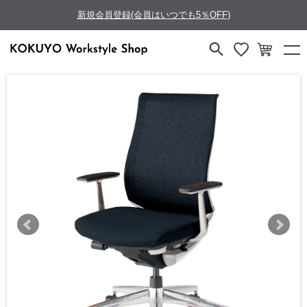
新規会員登録(会員はいつでも5％OFF)