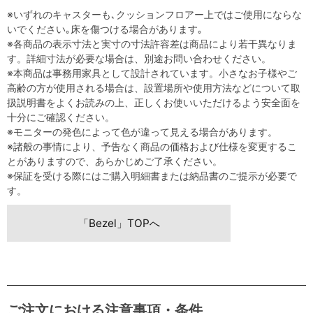
※いずれのキャスターも､クッションフロアー上ではご使用にならな
いでください｡床を傷つける場合があります｡
※各商品の表示寸法と実寸の寸法許容差は商品により若干異なりま
す。詳細寸法が必要な場合は、別途お問い合わせください。
※本商品は事務用家具として設計されています。小さなお子様やご
高齢の方が使用される場合は、設置場所や使用方法などについて取
扱説明書をよくお読みの上、正しくお使いいただけるよう安全面を
十分にご確認ください。
※モニターの発色によって色が違って見える場合があります。
※諸般の事情により、予告なく商品の価格および仕様を変更するこ
とがありますので、あらかじめご了承ください。
※保証を受ける際にはご購入明細書または納品書のご提示が必要で
す。
「Bezel」TOPへ
ご注文における注意事項・条件