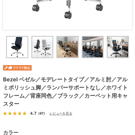
Bezel ベゼル／モデレートタイプ／アルミ肘／アル
ミポリッシュ脚／ランバーサポートなし／ホワイト
フレーム／背座同色／ブラック／カーペット用キャ
スター
4.7
（67）
レビューを見る
カラー