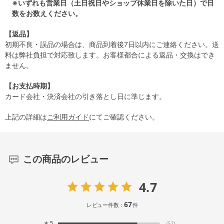
※いずれも営業日（土日祝日やショップ休業日を除いた日）で日
数をお数えください。
【返品】
初期不良・誤品の場合は、商品到着後7日以内にご連絡ください。送
料は弊社負担で対応致します。お客様都合による返品・交換はでき
ません。
【お支払時期】
カード会社・決済会社の引き落とし日に準じます。
上記の詳細は
ご利用ガイド
にてご確認ください。
この商品のレビュー
4.7
67
レビュー件数：
件
★
5
(52)