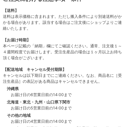
【送料】
送料は表示価格に含まれます。ただし搬入条件により別途送料がか
かる場合があります。該当する場合はご注文後にショップよりご連
絡いたします。
【お届け時期】
本ページ記載の「納期」欄にてご確認ください。通常、注文後１～
４週間程度でお届けします。受注生産品の場合は１ヶ月以上お待ち
頂く場合がございます。
【配送地域 キャンセル受付期限】
キャンセルは以下期日までにご連絡ください。なお、商品名に［受
注生産品］の表記がある商品はキャンセルできません。
沖縄県
お届け日の6営業日前の14:00まで
北海道・東北・九州・山口県下関市
お届け日の5営業日前の14:00まで
その他の地域
お届け日の4営業日前の14:00まで