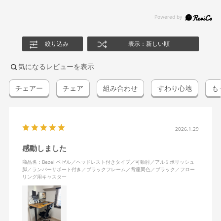
絞り込み
表示：新しい順
気になるレビューを表示
チェアー
チェア
組み合わせ
すわり心地
も
2026.1.29
感動しました
商品名：Bezel ベゼル／ヘッドレスト付きタイプ／可動肘／アルミポリッシュ
脚／ランバーサポート付き／ブラックフレーム／背座同色／ブラック／フロー
リング用キャスター