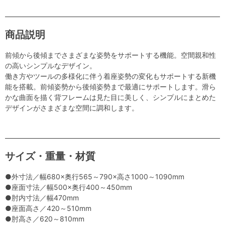
商品説明
前傾から後傾までさまざまな姿勢をサポートする機能。空間親和性
の高いシンプルなデザイン。
働き方やツールの多様化に伴う着座姿勢の変化もサポートする新機
能を搭載。前傾姿勢から後傾姿勢まで最適にサポートします。滑ら
かな曲面を描く背フレームは見た目に美しく、シンプルにまとめた
デザインがさまざまな空間に調和します。
サイズ・重量・材質
●外寸法／幅680×奥行565～790×高さ1000～1090mm
●座面寸法／幅500×奥行400～450mm
●肘内寸法／幅470mm
●座面高さ／420～510mm
●肘高さ／620～810mm