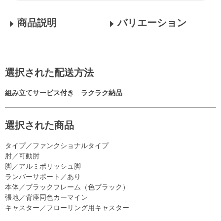
商品説明
バリエーション
選択された配送方法
組み立てサービス付き ラクラク納品
選択された商品
タイプ／ファンクショナルタイプ
肘／可動肘
脚／アルミポリッシュ脚
ランバーサポート／あり
本体／ブラックフレーム（色ブラック）
張地／背座同色カーマイン
キャスター／フローリング用キャスター