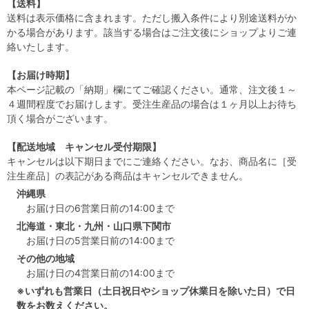
【送料】
送料は表示価格に含まれます。ただし搬入条件により別途送料がか
かる場合があります。該当する場合はご注文後にショップよりご連
絡いたします。
【お届け時期】
本ページ記載の「納期」欄にてご確認ください。通常、注文後１～
４週間程度でお届けします。受注生産品の場合は１ヶ月以上お待ち
頂く場合がございます。
【配送地域 キャンセル受付期限】
キャンセルは以下期日までにご連絡ください。なお、商品名に［受
注生産品］の表記がある商品はキャンセルできません。
沖縄県
お届け日の6営業日前の14:00まで
北海道・東北・九州・山口県下関市
お届け日の5営業日前の14:00まで
その他の地域
お届け日の4営業日前の14:00まで
※いずれも営業日（土日祝日やショップ休業日を除いた日）で日
数をお数えください。