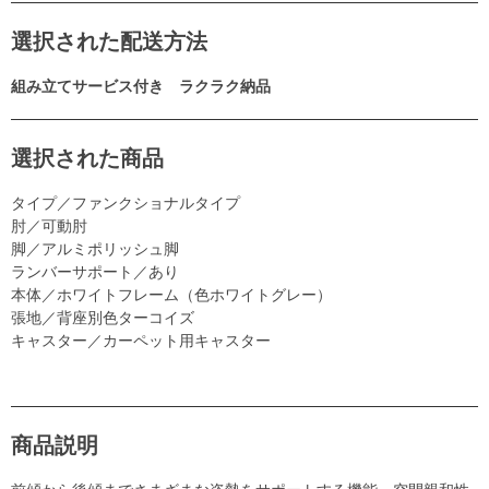
選択された配送方法
組み立てサービス付き ラクラク納品
選択された商品
タイプ／ファンクショナルタイプ
肘／可動肘
脚／アルミポリッシュ脚
ランバーサポート／あり
本体／ホワイトフレーム（色ホワイトグレー）
張地／背座別色ターコイズ
キャスター／カーペット用キャスター
商品説明