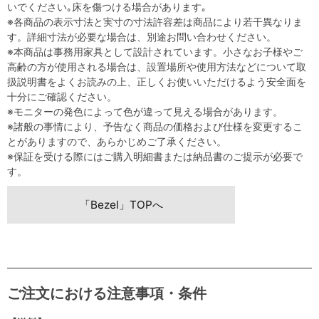
いでください｡床を傷つける場合があります｡
※各商品の表示寸法と実寸の寸法許容差は商品により若干異なりま
す。詳細寸法が必要な場合は、別途お問い合わせください。
※本商品は事務用家具として設計されています。小さなお子様やご
高齢の方が使用される場合は、設置場所や使用方法などについて取
扱説明書をよくお読みの上、正しくお使いいただけるよう安全面を
十分にご確認ください。
※モニターの発色によって色が違って見える場合があります。
※諸般の事情により、予告なく商品の価格および仕様を変更するこ
とがありますので、あらかじめご了承ください。
※保証を受ける際にはご購入明細書または納品書のご提示が必要で
す。
「Bezel」TOPへ
ご注文における注意事項・条件