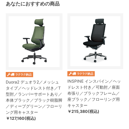
あなたにおすすめの商品
INSPINE インスパイン／ヘッ
Duora2 デュオラ2／メッシュ
ドレスト付き／可動肘／座面
タイプ／ヘッドレスト付き／T
布張り／ブラックフレーム／
型肘／ランバーサポートあり／
座ブラック／フローリング用
本体ブラック／ブラック樹脂脚
キャスター
／ディープグリーン／フローリ
￥215,380(税込)
ング用キャスター
￥127,160(税込)