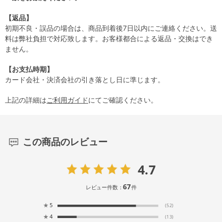
【返品】
初期不良・誤品の場合は、商品到着後7日以内にご連絡ください。送
料は弊社負担で対応致します。お客様都合による返品・交換はでき
ません。
【お支払時期】
カード会社・決済会社の引き落とし日に準じます。
上記の詳細は
ご利用ガイド
にてご確認ください。
この商品のレビュー
4.7
67
レビュー件数：
件
★
5
(52)
★
4
(13)