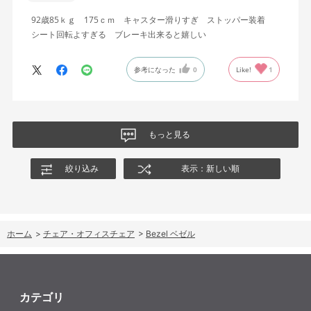
92歳85ｋｇ 175ｃｍ キャスター滑りすぎ ストッパー装着
シート回転よすぎる ブレーキ出来ると嬉しい
参考になった
0
Like!
1
もっと見る
絞り込み
表示：新しい順
ホーム
>
チェア・オフィスチェア
>
Bezel ベゼル
カテゴリ