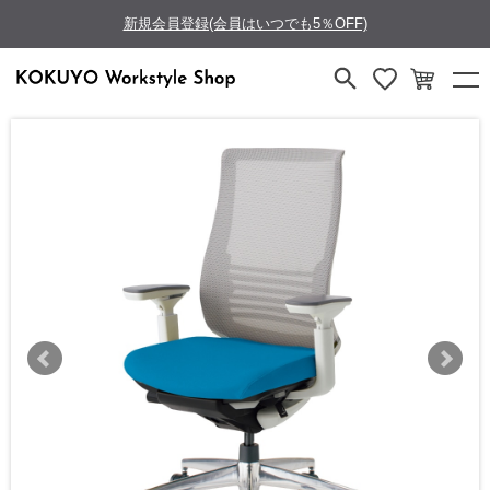
新規会員登録(会員はいつでも5％OFF)