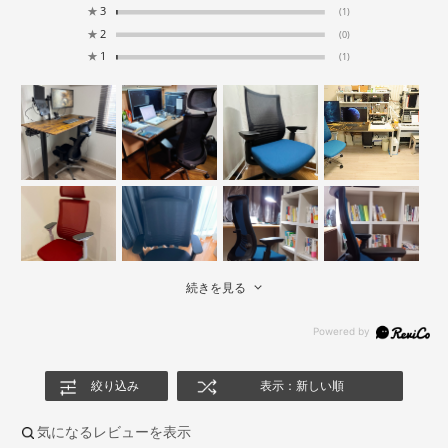
★
3
(1)
★
2
(0)
★
1
(1)
続きを見る
絞り込み
表示：新しい順
気になるレビューを表示