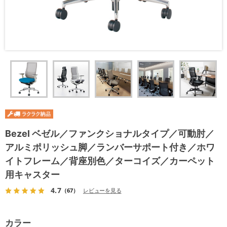
Bezel ベゼル／ファンクショナルタイプ／可動肘／
アルミポリッシュ脚／ランバーサポート付き／ホワ
イトフレーム／背座別色／ターコイズ／カーペット
用キャスター
4.7
（67）
レビューを見る
カラー