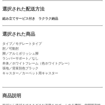
選択された配送方法
組み立てサービス付き ラクラク納品
選択された商品
タイプ／モデレートタイプ
肘／可動肘
脚／アルミポリッシュ脚
ランバーサポート／なし
本体／ホワイトフレーム（色ホワイトグレー）
張地／背座別色ブラック
キャスター／カーペット用キャスター
商品説明