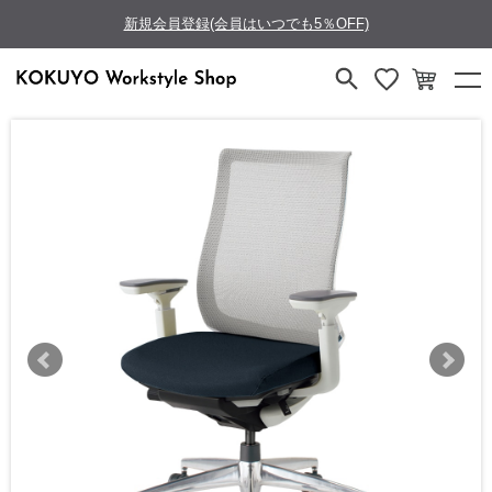
新規会員登録(会員はいつでも5％OFF)