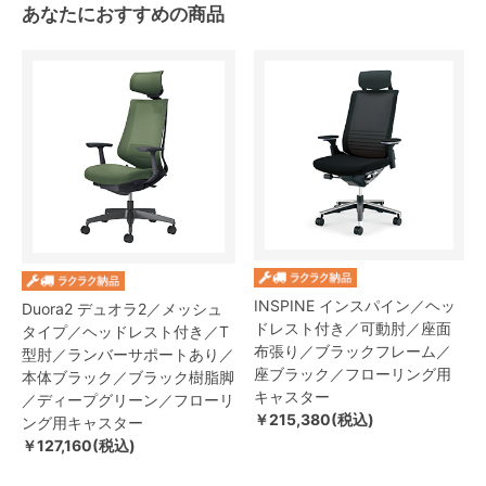
あなたにおすすめの商品
INSPINE インスパイン／ヘッ
Duora2 デュオラ2／メッシュ
ドレスト付き／可動肘／座面
タイプ／ヘッドレスト付き／T
布張り／ブラックフレーム／
型肘／ランバーサポートあり／
座ブラック／フローリング用
本体ブラック／ブラック樹脂脚
キャスター
／ディープグリーン／フローリ
￥215,380(税込)
ング用キャスター
￥127,160(税込)