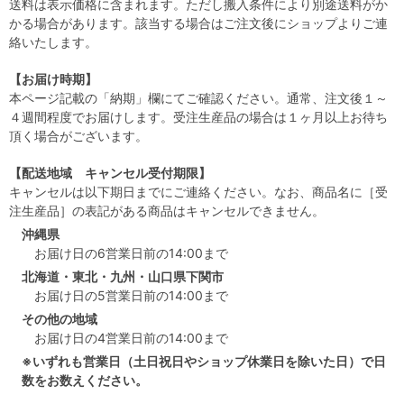
送料は表示価格に含まれます。ただし搬入条件により別途送料がか
かる場合があります。該当する場合はご注文後にショップよりご連
絡いたします。
【お届け時期】
本ページ記載の「納期」欄にてご確認ください。通常、注文後１～
４週間程度でお届けします。受注生産品の場合は１ヶ月以上お待ち
頂く場合がございます。
【配送地域 キャンセル受付期限】
キャンセルは以下期日までにご連絡ください。なお、商品名に［受
注生産品］の表記がある商品はキャンセルできません。
沖縄県
お届け日の6営業日前の14:00まで
北海道・東北・九州・山口県下関市
お届け日の5営業日前の14:00まで
その他の地域
お届け日の4営業日前の14:00まで
※いずれも営業日（土日祝日やショップ休業日を除いた日）で日
数をお数えください。