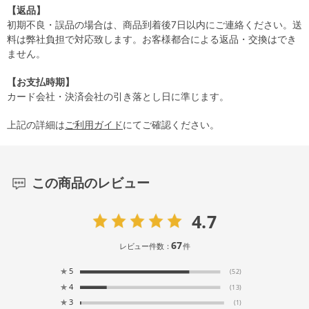
【返品】
初期不良・誤品の場合は、商品到着後7日以内にご連絡ください。送
料は弊社負担で対応致します。お客様都合による返品・交換はでき
ません。
【お支払時期】
カード会社・決済会社の引き落とし日に準じます。
上記の詳細は
ご利用ガイド
にてご確認ください。
この商品のレビュー
4.7
67
レビュー件数：
件
★
5
(52)
★
4
(13)
★
3
(1)