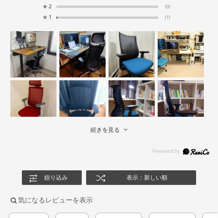
★
2
(0)
★
1
(1)
続きを見る
絞り込み
表示：新しい順
気になるレビューを表示