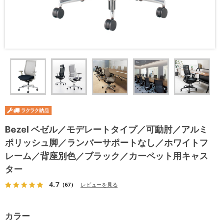
Bezel ベゼル／モデレートタイプ／可動肘／アルミ
ポリッシュ脚／ランバーサポートなし／ホワイトフ
レーム／背座別色／ブラック／カーペット用キャス
ター
4.7
（67）
レビューを見る
カラー