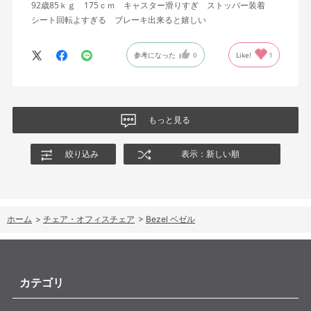
92歳85ｋｇ 175ｃｍ キャスター滑りすぎ ストッパー装着
シート回転よすぎる ブレーキ出来ると嬉しい
参考になった
0
Like!
1
もっと見る
絞り込み
表示：新しい順
ホーム
>
チェア・オフィスチェア
>
Bezel ベゼル
カテゴリ