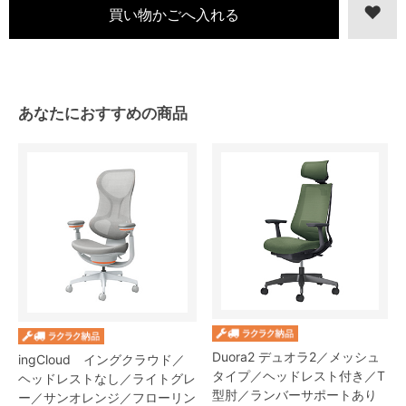
あなたにおすすめの商品
Duora2 デュオラ2／メッシュ
ingCloud イングクラウド／
タイプ／ヘッドレスト付き／T
ヘッドレストなし／ライトグレ
型肘／ランバーサポートあり
ー／サンオレンジ／フローリン