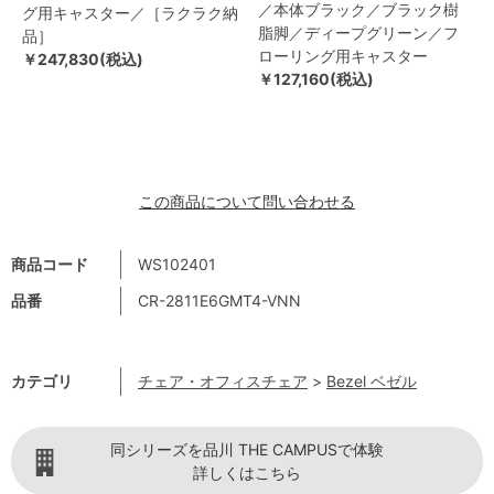
／本体ブラック／ブラック樹
グ用キャスター／［ラクラク納
脂脚／ディープグリーン／フ
品］
ローリング用キャスター
￥247,830(税込)
￥127,160(税込)
この商品について問い合わせる
商品コード
WS102401
品番
CR-2811E6GMT4-VNN
カテゴリ
チェア・オフィスチェア
>
Bezel ベゼル
同シリーズを品川 THE CAMPUSで体験
詳しくはこちら