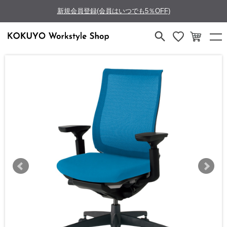
新規会員登録(会員はいつでも5％OFF)