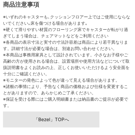
商品注意事項
※いずれのキャスターも､クッションフロアー上ではご使用にならな
いでください｡床を傷つける場合があります｡
※硬くて滑りやすい材質のフローリング床でキャスターが転がり過
ぎてしまう場合は、チェアマットなどをご利用ください
※各商品の表示寸法と実寸の寸法許容差は商品により若干異なりま
す。詳細寸法が必要な場合は、別途お問い合わせください。
※本商品は事務用家具として設計されています。小さなお子様やご
高齢の方が使用される場合は、設置場所や使用方法などについて取
扱説明書をよくお読みの上、正しくお使いいただけるよう安全面を
十分にご確認ください。
※モニターの発色によって色が違って見える場合があります。
※諸般の事情により、予告なく商品の価格および仕様を変更するこ
とがありますので、あらかじめご了承ください。
※保証を受ける際にはご購入明細書または納品書のご提示が必要で
す。
「Bezel」TOPへ