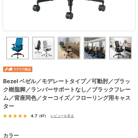
Bezel ベゼル／モデレートタイプ／可動肘／ブラッ
ク樹脂脚／ランバーサポートなし／ブラックフレー
ム／背座同色／ターコイズ／フローリング用キャス
ター
4.7
（67）
レビューを見る
カラー