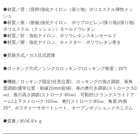
●材質／背：(背枠)強化ナイロン（張り地）ポリエステル弾性メッ
シュ
●材質／座：(座板)強化ナイロン、ポリプロピレン(張り地)(張り地)
ポリエステル（クッション）モールドウレタン
●材質／肘：強化ナイロン、ポリウレタンスキンモールド
●材質／脚：強化ナイロン、キャスター：ポリウレタン巻き
●昇降方式／ガス圧式昇降
●ロッキング方式／シンクロロッキング(ロッキング角度：20°)
●機能／ロッキング固定(任意位置)、ロッキングの強さ調節、座角
度調節(通常位置・前縁20mm前傾)、座の奥行き調節(ストローク:50
㎜)、座の高さ調節(ストローク:90㎜)、可動肘(クランクスライドア
ーム)上下ストローク:100㎜、奥行ストローク:80㎜、角度:内側
25°、ボスチャーサポートシート、オープンポジションメカニズム
●質量／約16.9ｋｇ