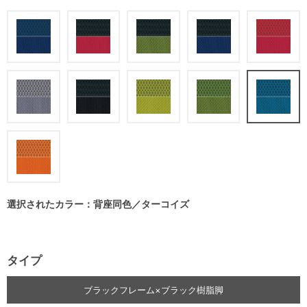
選択されたカラー：背座同色／ターコイズ
タイプ
ブラックフレーム×ブラック樹脂脚