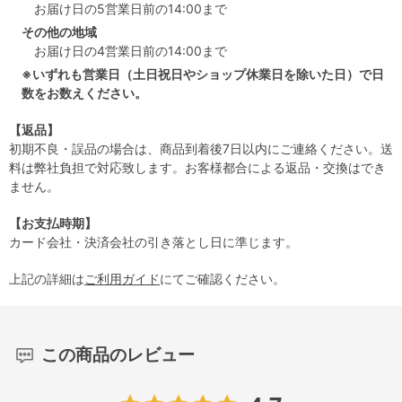
お届け日の5営業日前の14:00まで
その他の地域
お届け日の4営業日前の14:00まで
※いずれも営業日（土日祝日やショップ休業日を除いた日）で日
数をお数えください。
【返品】
初期不良・誤品の場合は、商品到着後7日以内にご連絡ください。送
料は弊社負担で対応致します。お客様都合による返品・交換はでき
ません。
【お支払時期】
カード会社・決済会社の引き落とし日に準じます。
上記の詳細は
ご利用ガイド
にてご確認ください。
この商品のレビュー