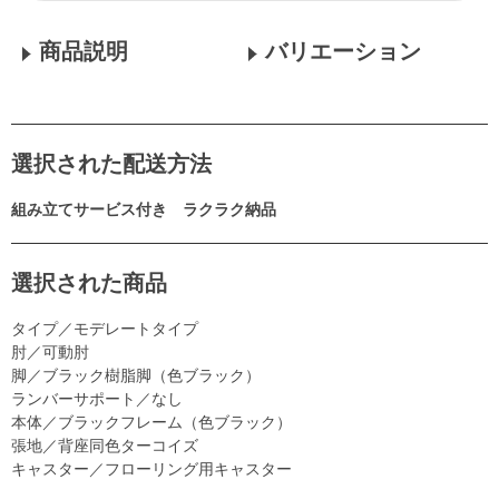
商品説明
バリエーション
選択された配送方法
組み立てサービス付き ラクラク納品
選択された商品
タイプ／モデレートタイプ
肘／可動肘
脚／ブラック樹脂脚（色ブラック）
ランバーサポート／なし
本体／ブラックフレーム（色ブラック）
張地／背座同色ターコイズ
キャスター／フローリング用キャスター