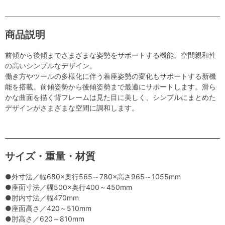
商品説明
前傾から後傾までさまざまな姿勢をサポートする機能。空間親和性
の高いシンプルなデザイン。
働き方やツールの多様化に伴う着座姿勢の変化もサポートする新機
能を搭載。前傾姿勢から後傾姿勢まで最適にサポートします。滑ら
かな曲面を描く背フレームは見た目に美しく、シンプルにまとめた
デザインがさまざまな空間に調和します。
サイズ・重量・材質
●外寸法／幅680×奥行565～780×高さ965～1055mm
●座面寸法／幅500×奥行400～450mm
●肘内寸法／幅470mm
●座面高さ／420～510mm
●肘高さ／620～810mm