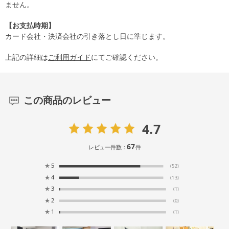
ません。
【お支払時期】
カード会社・決済会社の引き落とし日に準じます。
上記の詳細は
ご利用ガイド
にてご確認ください。
この商品のレビュー
4.7
67
レビュー件数：
件
★
5
(52)
★
4
(13)
★
3
(1)
★
2
(0)
★
1
(1)