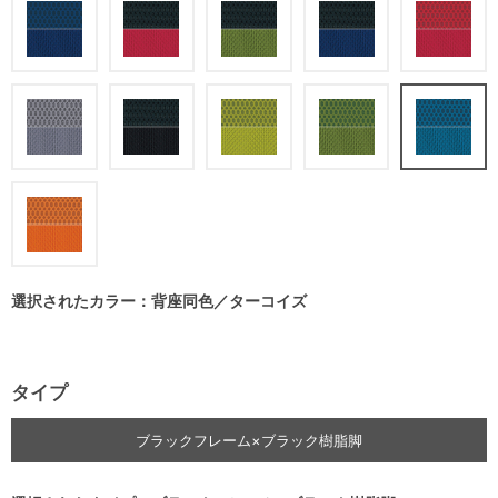
選択されたカラー：背座同色／ターコイズ
タイプ
ブラックフレーム×ブラック樹脂脚