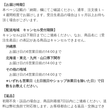
【お届け時期】
本ページ記載の「納期」欄にてご確認ください。通常、注文後１～
４週間程度でお届けします。受注生産品の場合は１ヶ月以上お待ち
頂く場合がございます。
【配送地域 キャンセル受付期限】
キャンセルは以下期日までにご連絡ください。なお、商品名に［受
注生産品］の表記がある商品はキャンセルできません。
沖縄県
お届け日の6営業日前の14:00まで
北海道・東北・九州・山口県下関市
お届け日の5営業日前の14:00まで
その他の地域
お届け日の4営業日前の14:00まで
※いずれも営業日（土日祝日やショップ休業日を除いた日）で日
数をお数えください。
【返品】
初期不良・誤品の場合は、商品到着後7日以内にご連絡ください。送
料は弊社負担で対応致します。お客様都合による返品・交換はでき