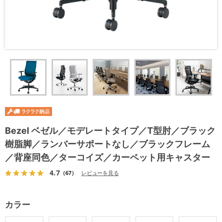
Bezel ベゼル／モデレートタイプ／T型肘／ブラック
樹脂脚／ランバーサポートなし／ブラックフレーム
／背座同色／ターコイズ／カーペット用キャスター
4.7
（67）
レビューを見る
カラー