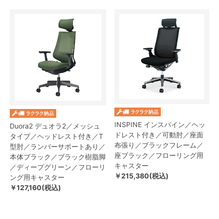
INSPINE インスパイン／ヘッ
Duora2 デュオラ2／メッシュ
ドレスト付き／可動肘／座面
タイプ／ヘッドレスト付き／T
布張り／ブラックフレーム／
型肘／ランバーサポートあり／
座ブラック／フローリング用
本体ブラック／ブラック樹脂脚
キャスター
／ディープグリーン／フローリ
￥215,380(税込)
ング用キャスター
￥127,160(税込)