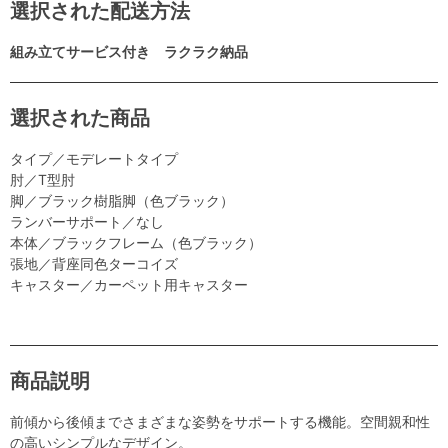
選択された配送方法
組み立てサービス付き ラクラク納品
選択された商品
タイプ／モデレートタイプ
肘／T型肘
脚／ブラック樹脂脚（色ブラック）
ランバーサポート／なし
本体／ブラックフレーム（色ブラック）
張地／背座同色ターコイズ
キャスター／カーペット用キャスター
商品説明
前傾から後傾までさまざまな姿勢をサポートする機能。空間親和性
の高いシンプルなデザイン。