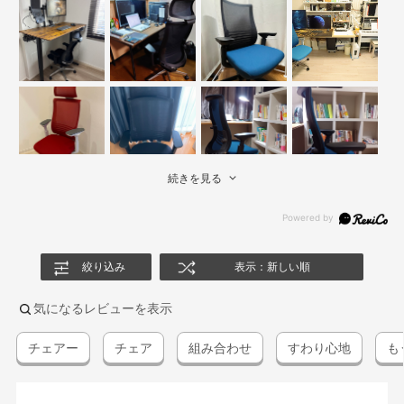
続きを見る
絞り込み
表示：新しい順
気になるレビューを表示
チェアー
チェア
組み合わせ
すわり心地
も