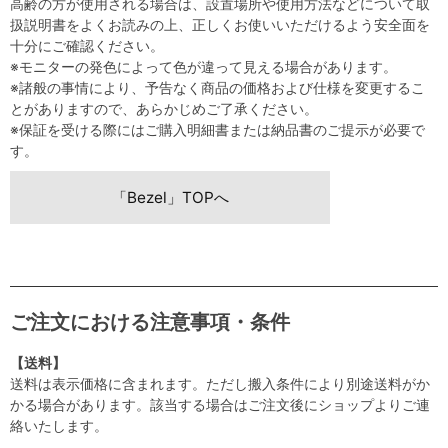
高齢の方が使用される場合は、設置場所や使用方法などについて取
扱説明書をよくお読みの上、正しくお使いいただけるよう安全面を
十分にご確認ください。
※モニターの発色によって色が違って見える場合があります。
※諸般の事情により、予告なく商品の価格および仕様を変更するこ
とがありますので、あらかじめご了承ください。
※保証を受ける際にはご購入明細書または納品書のご提示が必要で
す。
「Bezel」TOPへ
ご注文における注意事項・条件
【送料】
送料は表示価格に含まれます。ただし搬入条件により別途送料がか
かる場合があります。該当する場合はご注文後にショップよりご連
絡いたします。