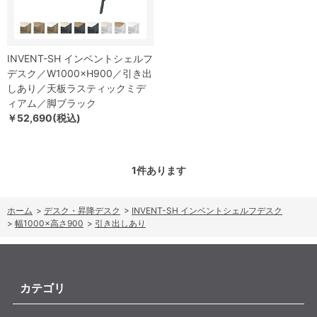
INVENT-SH インベントシェルフ
デスク／W1000×H900／引き出
しあり／天板ラスティックミデ
ィアム／脚ブラック
￥52,690(税込)
1
件あります
ホーム
>
デスク・昇降デスク
>
INVENT-SH インベントシェルフデスク
>
幅1000×高さ900
>
引き出しあり
カテゴリ