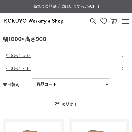
新規会員登録(会員はいつでも5％OFF)
幅1000×高さ900
引き出しあり
引き出しなし
並べ替え
2
件あります