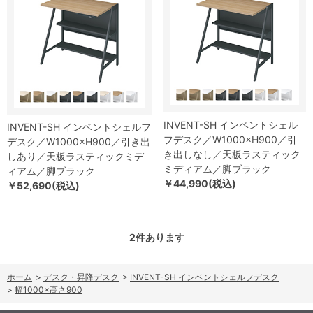
INVENT-SH インベントシェル
INVENT-SH インベントシェルフ
フデスク／W1000×H900／引
デスク／W1000×H900／引き出
き出しなし／天板ラスティック
しあり／天板ラスティックミデ
ミディアム／脚ブラック
ィアム／脚ブラック
￥44,990(税込)
￥52,690(税込)
2
件あります
ホーム
>
デスク・昇降デスク
>
INVENT-SH インベントシェルフデスク
>
幅1000×高さ900