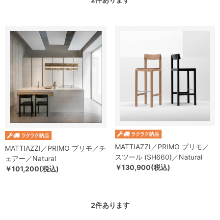
MATTIAZZI／PRIMO プリモ／
MATTIAZZI／PRIMO プリモ／チ
スツール (SH660)／Natural
ェアー／Natural
￥130,900(税込)
￥101,200(税込)
2
件あります