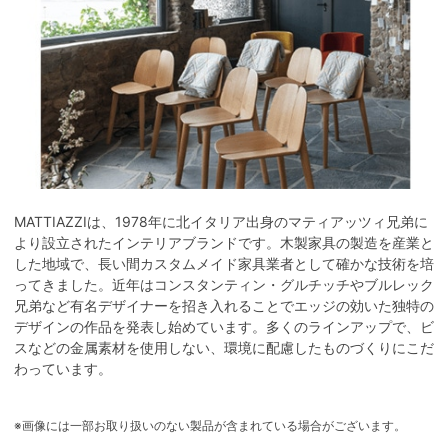
MATTIAZZIは、1978年に北イタリア出身のマティアッツィ兄弟に
より設立されたインテリアブランドです。木製家具の製造を産業と
した地域で、長い間カスタムメイド家具業者として確かな技術を培
ってきました。近年はコンスタンティン・グルチッチやブルレック
兄弟など有名デザイナーを招き入れることでエッジの効いた独特の
デザインの作品を発表し始めています。多くのラインアップで、ビ
スなどの金属素材を使用しない、環境に配慮したものづくりにこだ
わっています。
※画像には一部お取り扱いのない製品が含まれている場合がございます。