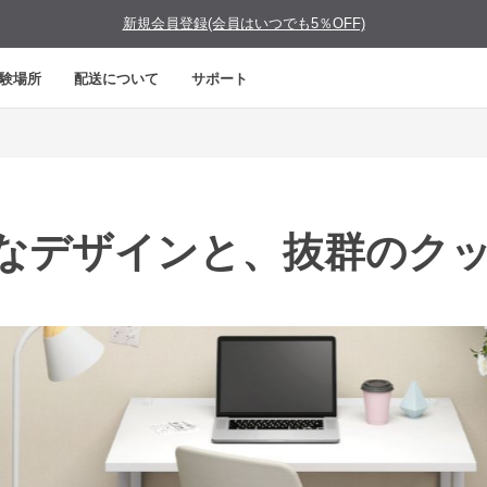
新規会員登録(会員はいつでも5％OFF)
験場所
配送について
サポート
なデザインと、抜群のク