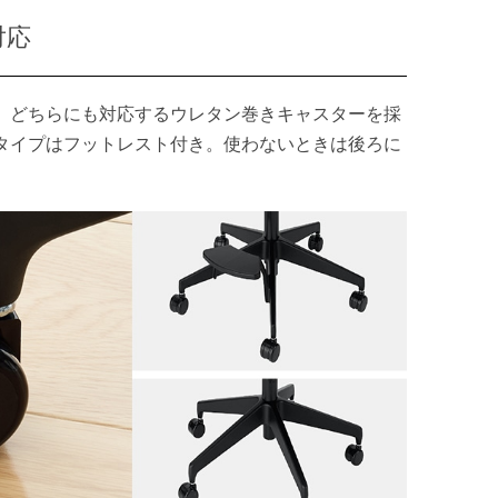
対応
、どちらにも対応するウレタン巻きキャスターを採
タイプはフットレスト付き。使わないときは後ろに