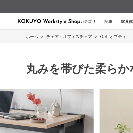
カテゴリ
記事
家具体
ホーム
>
チェア・オフィスチェア
>
Opti オプティ
丸みを帯びた柔らか