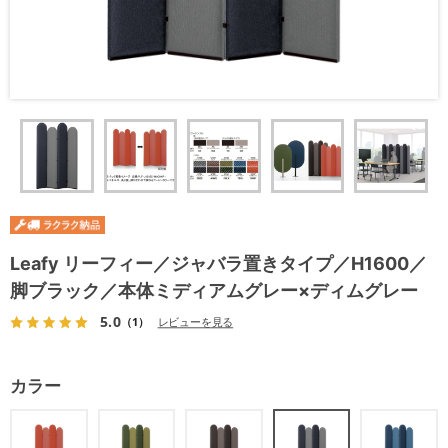
Leafy リーフィー／ジャバラ置きタイプ／H1600／
脚ブラック／本体ミディアムグレー×ディムグレー
5.0
（1）
レビューを見る
カラー