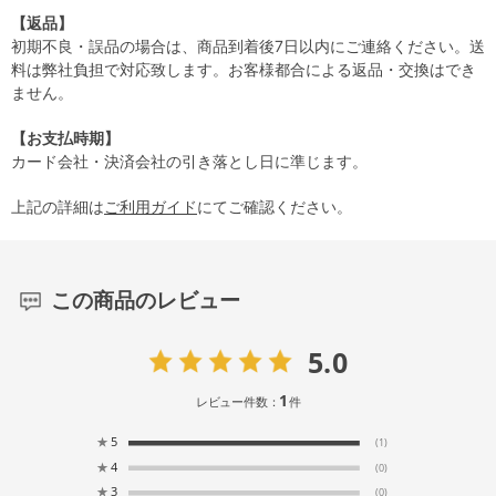
【返品】
初期不良・誤品の場合は、商品到着後7日以内にご連絡ください。送
料は弊社負担で対応致します。お客様都合による返品・交換はでき
ません。
【お支払時期】
カード会社・決済会社の引き落とし日に準じます。
上記の詳細は
ご利用ガイド
にてご確認ください。
この商品のレビュー
5.0
1
レビュー件数：
件
★
5
(1)
★
4
(0)
★
3
(0)