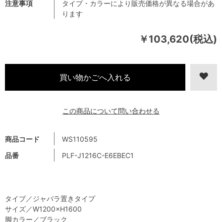
注意事項
タイプ・カラーにより販売価格が異なる場合があ
ります
￥103,620(税込)
この商品について問い合わせる
商品コード
WS110595
品番
PLF-J1216C-E6EBEC1
タイプ／ジャバラ置きタイプ
サイズ／W1200×H1600
脚カラー／ブラック