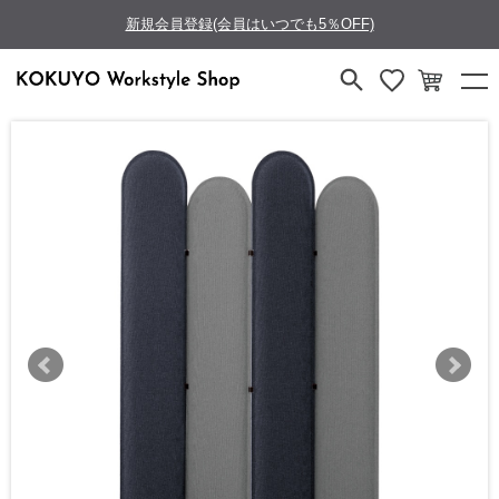
新規会員登録(会員はいつでも5％OFF)