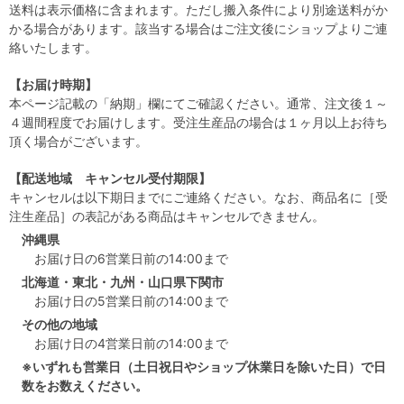
送料は表示価格に含まれます。ただし搬入条件により別途送料がか
かる場合があります。該当する場合はご注文後にショップよりご連
絡いたします。
【お届け時期】
本ページ記載の「納期」欄にてご確認ください。通常、注文後１～
４週間程度でお届けします。受注生産品の場合は１ヶ月以上お待ち
頂く場合がございます。
【配送地域 キャンセル受付期限】
キャンセルは以下期日までにご連絡ください。なお、商品名に［受
注生産品］の表記がある商品はキャンセルできません。
沖縄県
お届け日の6営業日前の14:00まで
北海道・東北・九州・山口県下関市
お届け日の5営業日前の14:00まで
その他の地域
お届け日の4営業日前の14:00まで
※いずれも営業日（土日祝日やショップ休業日を除いた日）で日
数をお数えください。