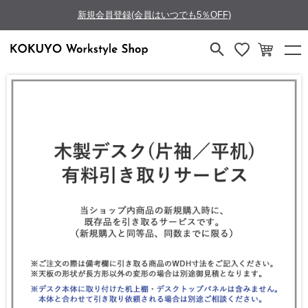
新規会員登録(会員はいつでも5％OFF)