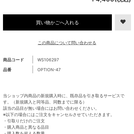
この商品について問い合わせる
商品コード
WS106297
品番
OPTION-47
当ショップ内商品の新規購入時に、既存品を引き取るサービスで
す。（新規購入と同等品、同数までに限る）
該当の品目が無い場合にはお問い合わせください。
※以下の場合にはご注文をキャンセルさせていただきます。
・引取りだけのご注文
・購入商品と異なる品目
・購入数を超える数量