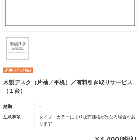
木製デスク（片袖／平机）／有料引き取りサービス
（１台）
納期
-
注意事項
タイプ・カラーにより販売価格が異なる場合があ
ります
￥4,400(税込)