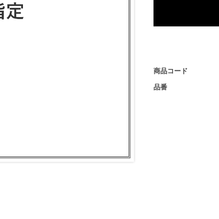
商品コード
品番