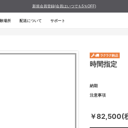
新規会員登録(会員はいつでも5％OFF)
験場所
配送について
サポート
時間指定
納期
注意事項
￥82,500(