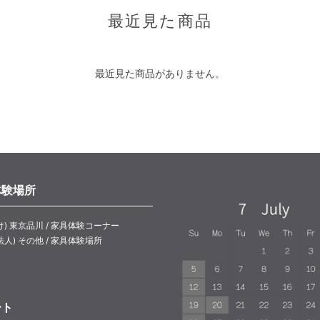
最近見た商品
最近見た商品がありません。
体験場所
け) 東京品川 / 家具体験コーナー
法人) その他 / 家具体験場所
ート