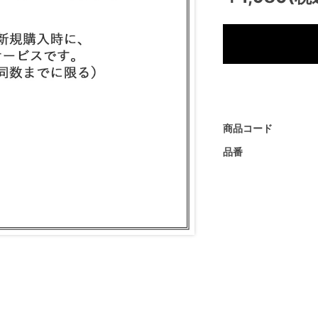
商品コード
品番