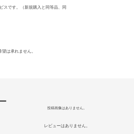
ビスです。（新規購入と同等品、同
。
希望は承れません。
ー
投稿画像はありません。
レビューはありません。