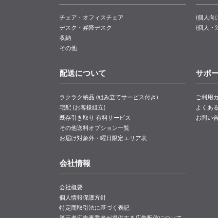
チェア・オフィスチェア
(個人向
デスク・昇降デスク
(個人・
収納
その他
配送について
サポ
ラクラク納品 (組み立てサービス付き)
ご利用
宅配 (お客様組立)
よくあ
既存引き取り 有料サービス
お問い
その他送料オプション一覧
お届け対象外・曜日限定エリア表
会社情報
会社概要
個人情報保護方針
特定商取引法に基づく表記
第三者広告事業者が提供する広告配信について