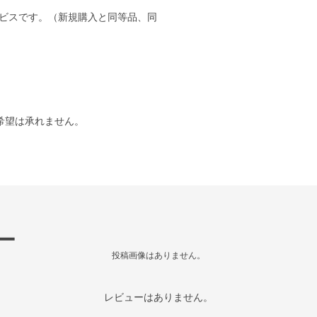
ビスです。（新規購入と同等品、同
。
希望は承れません。
ー
投稿画像はありません。
レビューはありません。