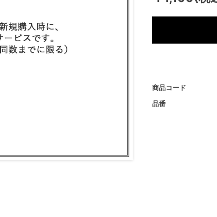
商品コード
品番