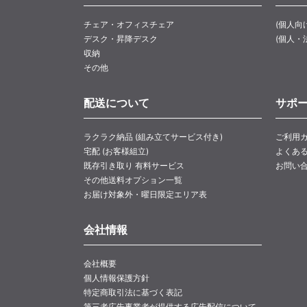
チェア・オフィスチェア
(個人向
デスク・昇降デスク
(個人・
収納
その他
配送について
サポ
ラクラク納品 (組み立てサービス付き)
ご利用
宅配 (お客様組立)
よくあ
既存引き取り 有料サービス
お問い
その他送料オプション一覧
お届け対象外・曜日限定エリア表
会社情報
会社概要
個人情報保護方針
特定商取引法に基づく表記
第三者広告事業者が提供する広告配信について