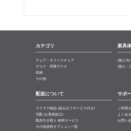
カテゴリ
家具
チェア・オフィスチェア
(個人向
デスク・昇降デスク
(個人・
収納
その他
配送について
サポ
ラクラク納品 (組み立てサービス付き)
ご利用
宅配 (お客様組立)
よくあ
既存引き取り 有料サービス
お問い
その他送料オプション一覧