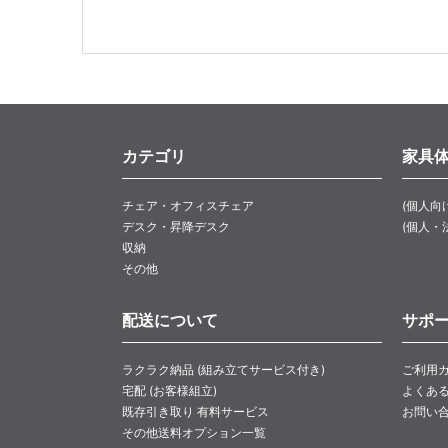
カテゴリ
家具
チェア・オフィスチェア
(個人向
デスク・昇降デスク
(個人・
収納
その他
配送について
サポ
ラクラク納品 (組み立てサービス付き)
ご利用
宅配 (お客様組立)
よくあ
既存引き取り 有料サービス
お問い
その他送料オプション一覧