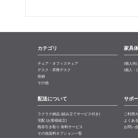
カテゴリ
家具
チェア・オフィスチェア
(個人向
デスク・昇降デスク
(個人・
収納
その他
配送について
サポ
ラクラク納品 (組み立てサービス付き)
ご利用
宅配 (お客様組立)
よくあ
既存引き取り 有料サービス
お問い
その他送料オプション一覧