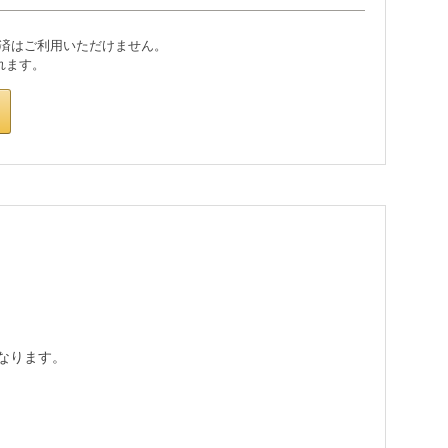
なります。