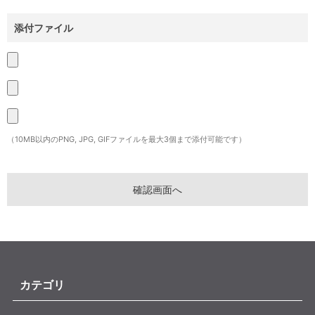
添付ファイル
（10MB以内のPNG, JPG, GIFファイルを最大3個まで添付可能です）
カテゴリ