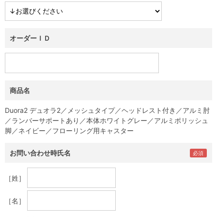
オーダーＩＤ
商品名
Duora2 デュオラ2／メッシュタイプ／ヘッドレスト付き／アルミ肘
／ランバーサポートあり／本体ホワイトグレー／アルミポリッシュ
脚／ネイビー／フローリング用キャスター
お問い合わせ時氏名
［姓］
［名］