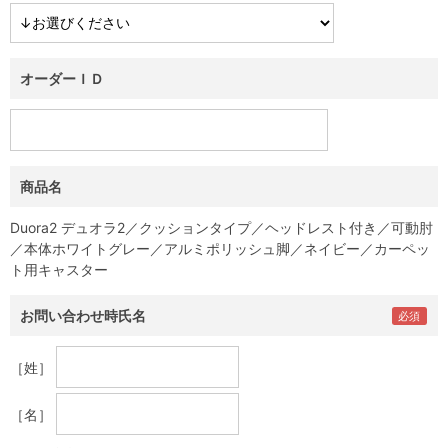
オーダーＩＤ
商品名
Duora2 デュオラ2／クッションタイプ／ヘッドレスト付き／可動肘
／本体ホワイトグレー／アルミポリッシュ脚／ネイビー／カーペッ
ト用キャスター
お問い合わせ時氏名
［姓］
［名］