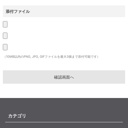
添付ファイル
（10MB以内のPNG, JPG, GIFファイルを最大3個まで添付可能です）
カテゴリ