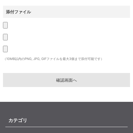
添付ファイル
（10MB以内のPNG, JPG, GIFファイルを最大3個まで添付可能です）
カテゴリ