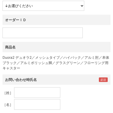
オーダーＩＤ
商品名
Duora2 デュオラ2／メッシュタイプ／ハイバック／アルミ肘／本体
ブラック／アルミポリッシュ脚／グラスグリーン／フローリング用
キャスター
お問い合わせ時氏名
［姓］
［名］