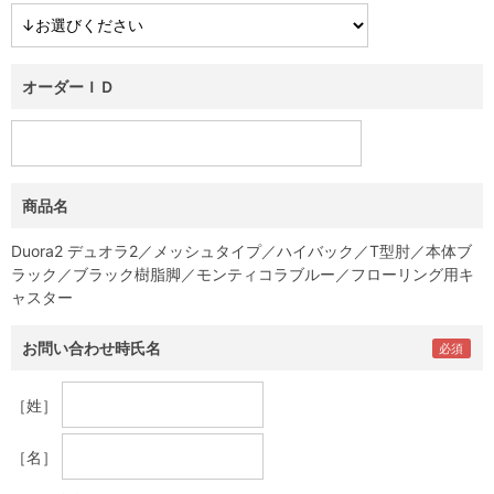
オーダーＩＤ
商品名
Duora2 デュオラ2／メッシュタイプ／ハイバック／T型肘／本体ブ
ラック／ブラック樹脂脚／モンティコラブルー／フローリング用キ
ャスター
お問い合わせ時氏名
［姓］
［名］