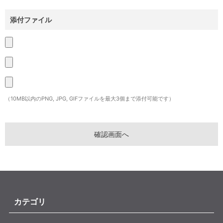
添付ファイル
（10MB以内のPNG, JPG, GIFファイルを最大3個まで添付可能です）
カテゴリ