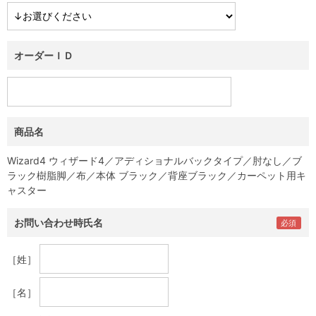
オーダーＩＤ
商品名
Wizard4 ウィザード4／アディショナルバックタイプ／肘なし／ブ
ラック樹脂脚／布／本体 ブラック／背座ブラック／カーペット用キ
ャスター
お問い合わせ時氏名
［姓］
［名］