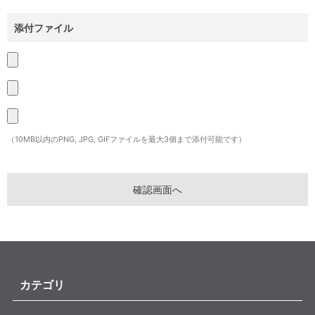
添付ファイル
（10MB以内のPNG, JPG, GIFファイルを最大3個まで添付可能です）
カテゴリ