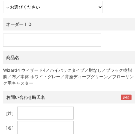
オーダーＩＤ
商品名
Wizard4 ウィザード4／ハイバックタイプ／肘なし／ブラック樹脂
脚／布／本体 ホワイトグレー／背座ディープグリーン／フローリン
グ用キャスター
お問い合わせ時氏名
［姓］
［名］