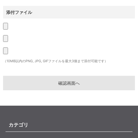
添付ファイル
（10MB以内のPNG, JPG, GIFファイルを最大3個まで添付可能です）
カテゴリ