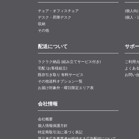
チェア・オフィスチェア
(個人向
デスク・昇降デスク
(個人・
収納
その他
配送について
サポ
ラクラク納品 (組み立てサービス付き)
ご利用
宅配 (お客様組立)
よくあ
既存引き取り 有料サービス
お問い
その他送料オプション一覧
お届け対象外・曜日限定エリア表
会社情報
会社概要
個人情報保護方針
特定商取引法に基づく表記
第三者広告事業者が提供する広告配信について