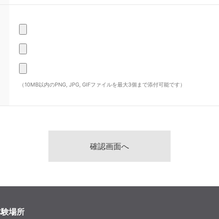
（10MB以内のPNG, JPG, GIFファイルを最大3個まで添付可能です）
体験場所