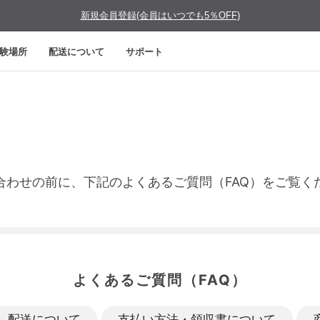
新規会員登録(会員はいつでも5％OFF)
験場所
配送について
サポート
合わせの前に、下記のよくあるご質問（FAQ）をご覧く
よくあるご質問（FAQ）
配送について
支払い方法・領収書について