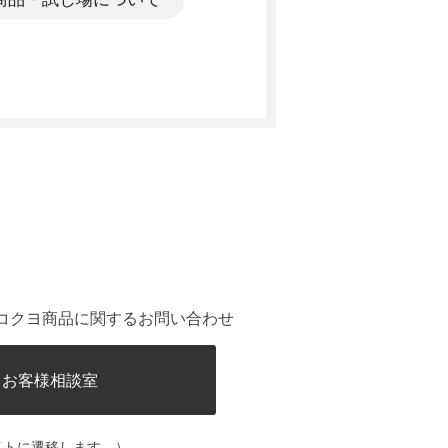
。
コクヨ商品に関するお問い合わせ
ヨお客様相談室
イトに遷移します。）