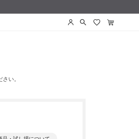
ださい。
商品・試し場について