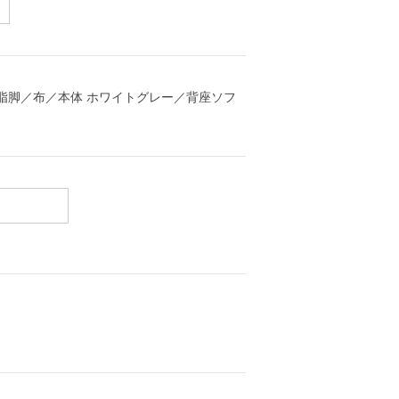
樹脂脚／布／本体 ホワイトグレー／背座ソフ