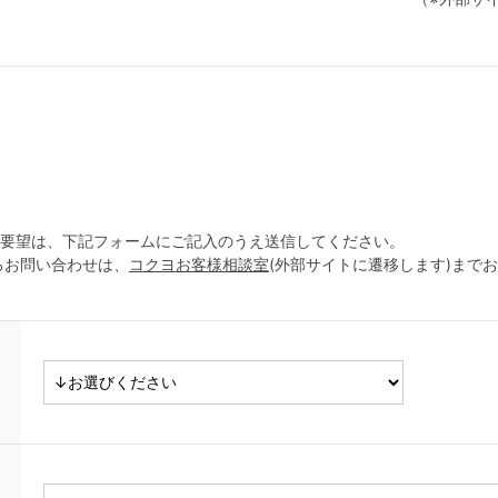
ご要望は、下記フォームにご記入のうえ送信してください。
るお問い合わせは、
コクヨお客様相談室
(外部サイトに遷移します)まで