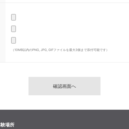
（10MB以内のPNG, JPG, GIFファイルを最大3個まで添付可能です）
体験場所