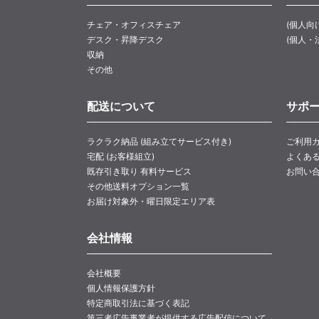
チェア・オフィスチェア
(個人向
デスク・昇降デスク
(個人・
収納
その他
配送について
サポ
ラクラク納品 (組み立てサービス付き)
ご利用
宅配 (お客様組立)
よくあ
既存引き取り 有料サービス
お問い
その他送料オプション一覧
お届け対象外・曜日限定エリア表
会社情報
会社概要
個人情報保護方針
特定商取引法に基づく表記
第三者広告事業者が提供する広告配信について