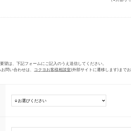
ご要望は、下記フォームにご記入のうえ送信してください。
るお問い合わせは、
コクヨお客様相談室
(外部サイトに遷移します)まで