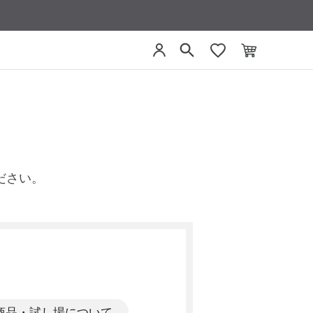
ださい。
商品・試し場について