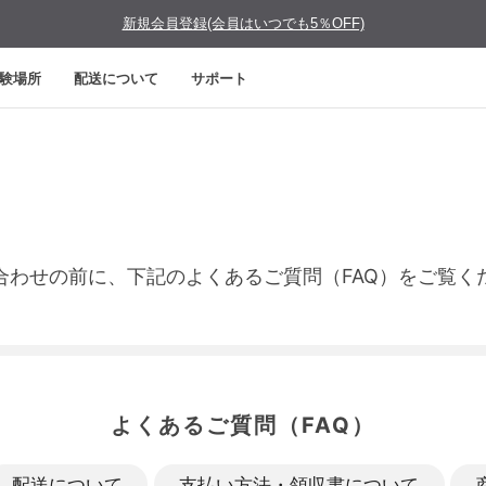
新規会員登録(会員はいつでも5％OFF)
験場所
配送について
サポート
合わせの前に、下記のよくあるご質問（FAQ）をご覧く
よくあるご質問（FAQ）
配送について
支払い方法・領収書について