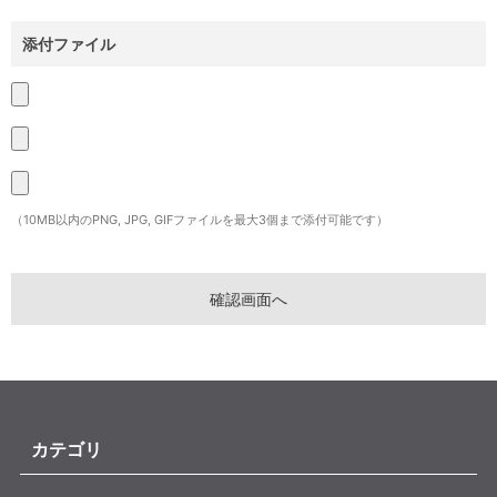
添付ファイル
（10MB以内のPNG, JPG, GIFファイルを最大3個まで添付可能です）
カテゴリ