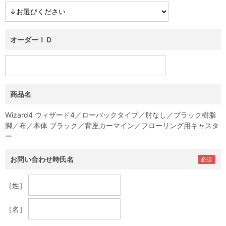
オーダーＩＤ
商品名
Wizard4 ウィザード4／ローバックタイプ／肘なし／ブラック樹脂
脚／布／本体 ブラック／背座カーマイン／フローリング用キャスタ
ー
お問い合わせ時氏名
［姓］
［名］