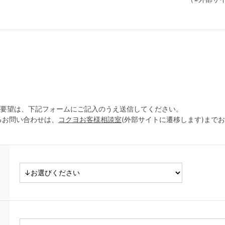
ご要望は、下記フォームにご記入のうえ送信してください。
るお問い合わせは、
コクヨお客様相談室
(外部サイトに遷移します)まで