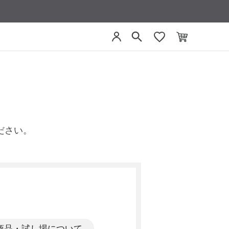
ださい。
商品・試し場について