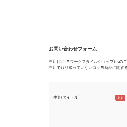
お問い合わせフォーム
当店(コクヨワークスタイルショップ)への
当店で取り扱っていないコクヨ商品に関す
件名(タイトル)