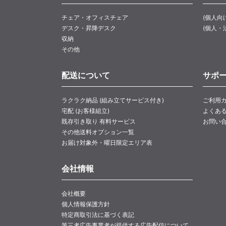
チェア・オフィスチェア
(個人向
デスク・昇降デスク
(個人・
収納
その他
配送について
サポ
ラクラク納品 (組み立てサービス付き)
ご利用
宅配 (お客様組立)
よくあ
既存引き取り 有料サービス
お問い
その他送料オプション一覧
お届け対象外・曜日限定エリア表
会社情報
会社概要
個人情報保護方針
特定商取引法に基づく表記
第三者広告事業者が提供する広告配信について