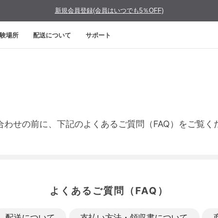
新規会員登録(会員はいつでも5％OFF)
験場所
配送について
サポート
合わせの前に、下記のよくあるご質問（FAQ）をご覧く
よくあるご質問（FAQ）
配送について
支払い方法・領収書について