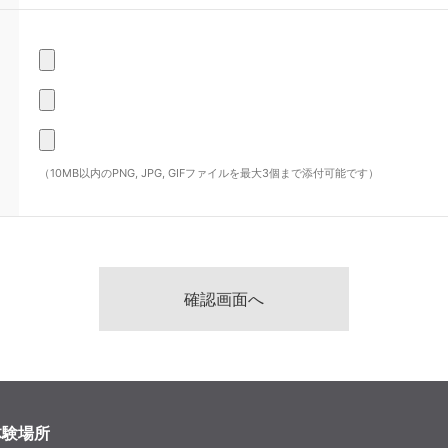
（10MB以内のPNG, JPG, GIFファイルを最大3個まで添付可能です）
体験場所