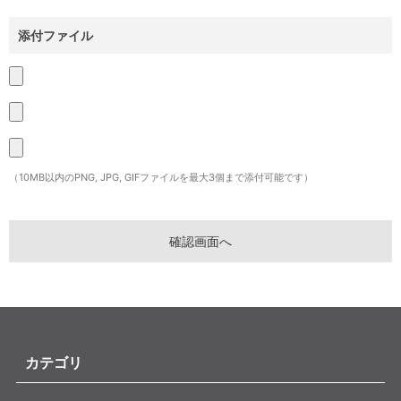
添付ファイル
（10MB以内のPNG, JPG, GIFファイルを最大3個まで添付可能です）
カテゴリ