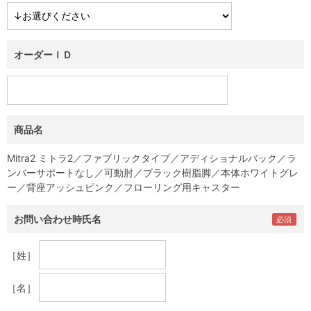
オーダーＩＤ
商品名
Mitra2 ミトラ2／ファブリックタイプ／アディショナルバック／ラ
ンバーサポートなし／可動肘／ブラック樹脂脚／本体ホワイトグレ
ー／背座アッシュピンク／フローリング用キャスター
お問い合わせ時氏名
［姓］
［名］