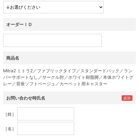
オーダーＩＤ
商品名
Mitra2 ミトラ2／ファブリックタイプ／スタンダードバック／ラン
バーサポートなし／サークル肘／ホワイト樹脂脚／本体ホワイトグ
レー／背座ソフトベージュ／カーペット用キャスター
お問い合わせ時氏名
［姓］
［名］