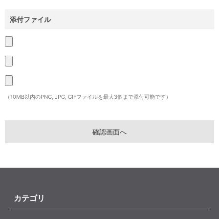
添付ファイル
（10MB以内のPNG, JPG, GIFファイルを最大3個まで添付可能です）
カテゴリ