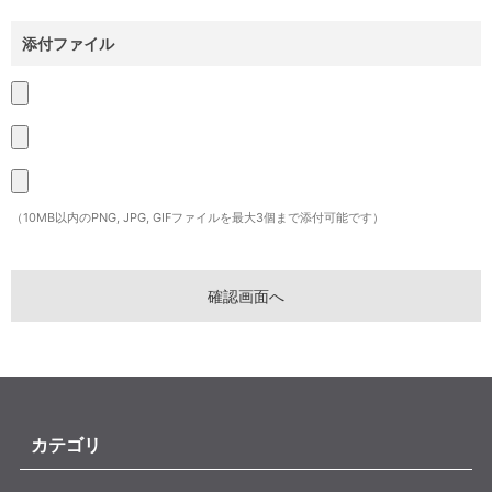
添付ファイル
（10MB以内のPNG, JPG, GIFファイルを最大3個まで添付可能です）
カテゴリ