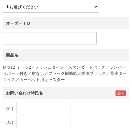
オーダーＩＤ
商品名
Mitra2 ミトラ2／メッシュタイプ／スタンダードバック／ランバー
サポート付き／肘なし／ブラック樹脂脚／本体ブラック／背座ター
コイズ／カーペット用キャスター
お問い合わせ時氏名
［姓］
［名］