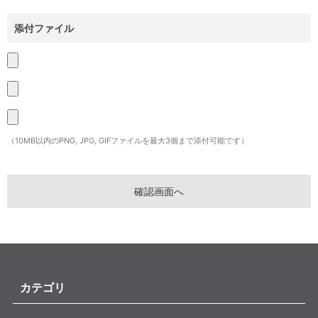
添付ファイル
（10MB以内のPNG, JPG, GIFファイルを最大3個まで添付可能です）
カテゴリ