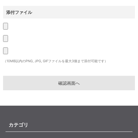
添付ファイル
（10MB以内のPNG, JPG, GIFファイルを最大3個まで添付可能です）
カテゴリ