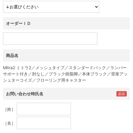
オーダーＩＤ
商品名
Mitra2 ミトラ2／メッシュタイプ／スタンダードバック／ランバー
サポート付き／肘なし／ブラック樹脂脚／本体ブラック／背座アッ
シュターコイズ／フローリング用キャスター
お問い合わせ時氏名
［姓］
［名］