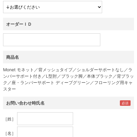
オーダーＩＤ
商品名
Monet モネット／背メッシュタイプ／ショルダーサポートなし／ラ
ンバーサポート付き／L型肘／ブラック脚／本体ブラック／背ブラッ
ク／座・ランバーサポート ディープグリーン／フローリング用キャ
スター
お問い合わせ時氏名
［姓］
［名］