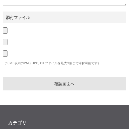
添付ファイル
（10MB以内のPNG, JPG, GIFファイルを最大3個まで添付可能です）
カテゴリ