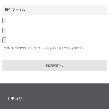
添付ファイル
（10MB以内のPNG, JPG, GIFファイルを最大3個まで添付可能です）
カテゴリ