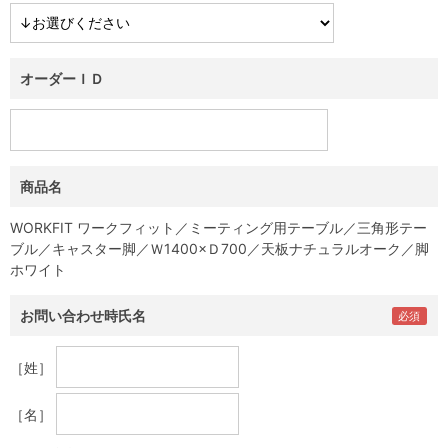
オーダーＩＤ
商品名
WORKFIT ワークフィット／ミーティング用テーブル／三角形テー
ブル／キャスター脚／Ｗ1400×Ｄ700／天板ナチュラルオーク／脚
ホワイト
お問い合わせ時氏名
［姓］
［名］